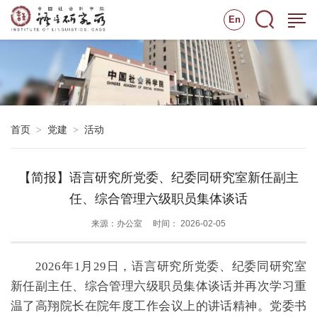
En
首页
党建
活动
>
>
【简报】语言研究所党委、纪委同研究室新任副主
任、综合管理六级职员集体谈话
来源：办公室
时间： 2026-02-05
2026年1月29日，语言研究所党委、纪委同研究室
新任副主任、综合管理六级职员集体谈话并再次学习重
温了高翔院长在院年度工作会议上的讲话精神。党委书