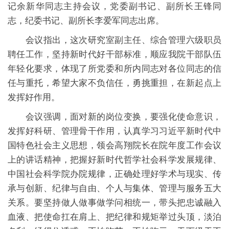
记余新华同志主持会议，党委副书记、副所长王锋同
志，纪委书记、副所长李爱军同志出席。
会议指出，这次研究室副主任、综合管理六级职员
聘任工作，坚持新时代好干部标准，顺应我院干部队伍
年轻化要求，体现了所党委和所内同志对各位同志的信
任与重托，希望大家不负信任，勇挑重担，在新起点上
发挥好作用。
会议强调，面对新的岗位变换，要强化使命意识，
发挥好科研、管理骨干作用，认真学习习近平新时代中
国特色社会主义思想，领会高翔院长在院年度工作会议
上的讲话精神，把握好新时代哲学社会科学发展规律、
中国社会科学院办院规律，正确处理好学术与现实、传
承与创新、纪律与自由、个人与集体、管理与服务五大
关系。要坚持做人做事做学问相统一，带头把忠诚融入
血液、把使命扛在肩上、把纪律和规矩举过头顶，淡泊