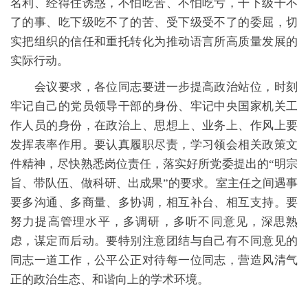
名利、经得住诱惑，不怕吃苦、不怕吃亏，干下级干不
了的事、吃下级吃不了的苦、受下级受不了的委屈，切
实把组织的信任和重托转化为推动语言所高质量发展的
实际行动。
会议要求，各位同志要进一步提高政治站位，时刻
牢记自己的党员领导干部的身份、牢记中央国家机关工
作人员的身份，在政治上、思想上、业务上、作风上要
发挥表率作用。要认真履职尽责，学习领会相关政策文
件精神，尽快熟悉岗位责任，落实好所党委提出的“明宗
旨、带队伍、做科研、出成果”的要求。室主任之间遇事
要多沟通、多商量、多协调，相互补台、相互支持。要
努力提高管理水平，多调研，多听不同意见，深思熟
虑，谋定而后动。要特别注意团结与自己有不同意见的
同志一道工作，公平公正对待每一位同志，营造风清气
正的政治生态、和谐向上的学术环境。