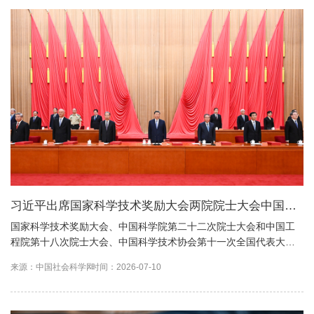
习近平出席国家科学技术奖励大会两院院士大会中国科
协第十一次全国代表大会并发表重要讲话
国家科学技术奖励大会、中国科学院第二十二次院士大会和中国工
程院第十八次院士大会、中国科学技术协会第十一次全国代表大会8
日上午在人民大会堂隆重召开。
来源：中国社会科学网
时间：2026-07-10