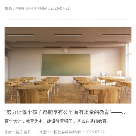
基础性、先导性工作来抓，多措并举推动基础教育实现长足发展，
来源：中国社会科学网
时间：2026-07-23
为...
“努力让每个孩子都能享有公平而有质量的教育”——习
近平总书记关于教育的重要论述指引基础教育高质量发
百年大计，教育为本。建设教育强国，基点在基础教育。
展
作者：吴丹 吴月
来源：中国社会科学网
时间：2026-07-22