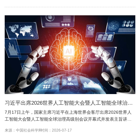
习近平出席2026世界人工智能大会暨人工智能全球治理
高级别会议开幕式并发表主旨讲话
7月17日上午，国家主席习近平在上海世界会客厅出席2026世界人
工智能大会暨人工智能全球治理高级别会议开幕式并发表主旨讲
话。
来源：中国社会科学网
时间：2026-07-17