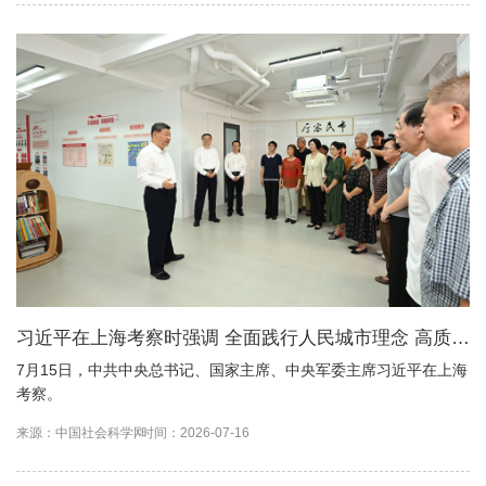
习近平在上海考察时强调 全面践行人民城市理念 高质量
推进城市更新 蔡奇陪同考察
7月15日，中共中央总书记、国家主席、中央军委主席习近平在上海
考察。
来源：中国社会科学网
时间：2026-07-16