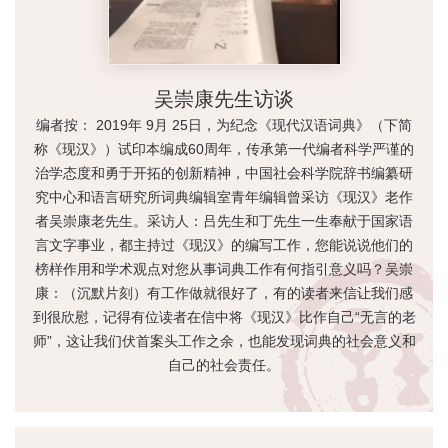
吴崇康先生访谈
编者按： 2019年 9月 25日，为纪念《现代汉语词典》（下简
称《现汉》）试印本编成60周年，传承第一代编者科学严谨的
治学态度和勇于开拓的创新精神，中国社会科学院辞书编纂研
究中心和语言研究所词典编辑室青年编辑曾采访《现汉》老作
者吴崇康老先生。采访人：吕先生和丁先生一生奉献于国家语
言文字事业，都主持过《现汉》的编写工作，您能说说他们的
榜样作用和学术观点对您从事词典工作有何指引意义吗？吴崇
康：（沉默片刻）有工作做就很好了，有的读者来信让我们感
到很欣慰，记得有位读者在信中将《现汉》比作自己“无言的老
师”，这让我们伏首案头工作之余，也能发现词典的社会意义和
自己的社会责任。