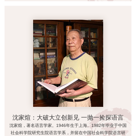
沈家煊：大破大立创新见 一抛一捡探语言
沈家煊，著名语言学家。1946年生于上海。1982年毕业于中国
社会科学院研究生院语言学系，并留在中国社会科学院语言研