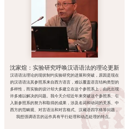
沈家煊：实验研究呼唤汉语语法的理论更新
汉语语法理论的现状制约实验研究的进展和突破，原因是现在
的汉语语法其参照系来自西方语言，难以覆盖语言结构类型的
多样性，而实验的设计却大多建立在这个参照系上，由此出现
许多难以解决的问题。我今天介绍近年来突破这个参照系、引
入新参照系的努力和取得的成果，涉及名词和动词的关系、中
西方的范畴观、对言语法和对言格式、汉藏语四字格等问题，
我想强调语言的运作具有平行处理和动态处理的特点。