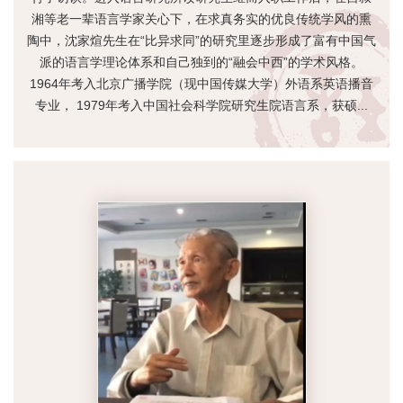
湘等老一辈语言学家关心下，在求真务实的优良传统学风的熏
陶中，沈家煊先生在“比异求同”的研究里逐步形成了富有中国气
派的语言学理论体系和自己独到的“融会中西”的学术风格。
1964年考入北京广播学院（现中国传媒大学）外语系英语播音
专业， 1979年考入中国社会科学院研究生院语言系，获硕...