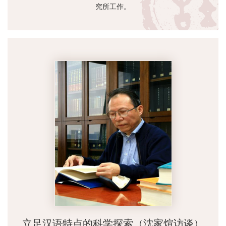
究所工作。
立足汉语特点的科学探索（沈家煊访谈）