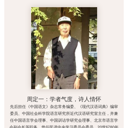
周定一：学者气度，诗人情怀
先后担任《中国语文》杂志常务编委、《现代汉语词典》编审
委员、中国社会科学院语言研究所近代汉语研究室主任，并兼
任中国语言学会理事、中国训诂学研究会理事、北京市语言学
会副会长等职务，曾任民进中央学习委员会委员。20世纪80年