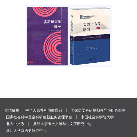
｜
｜
友情链接：
中华人民共和国教育部
国家语委科研规划领导小组办公室
｜
｜
国家社会科学基金科研创新服务管理平台
中国社会科学院大学
｜
｜
北大中文系
复旦大学出土文献与古文字研究中心
浙江大学汉语史研究中心