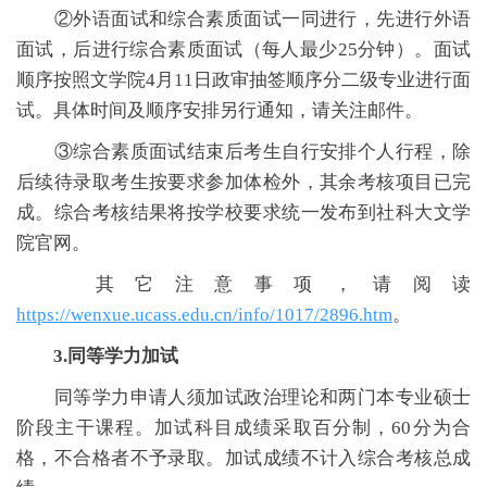
②外语面试和综合素质面试一同进行，先进行外语
面试，后进行综合素质面试（每人最少25分钟）。面试
顺序按照文学院4月11日政审抽签顺序分二级专业进行面
试。具体时间及顺序安排另行通知，请关注邮件。
③综合素质面试结束后考生自行安排个人行程，除
后续待录取考生按要求参加体检外，其余考核项目已完
成。综合考核结果将按学校要求统一发布到社科大文学
院官网。
其它注意事项，请阅读
https://wenxue.ucass.edu.cn/info/1017/2896.htm
。
3.同等学力加试
同等学力申请人须加试政治理论和两门本专业硕士
阶段主干课程。加试科目成绩采取百分制，60分为合
格，不合格者不予录取。加试成绩不计入综合考核总成