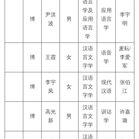
语言
学及
应用
尹洪
李宇
博
男
应用
语言
波
明
语言
学
学
汉语
麦耘
/
语音
博
王霞
女
言文
李爱
学
字学
军
汉语
李宇
现代
张伯
博
女
言文
凤
汉语
江
字学
汉语
高光
训诂
许嘉
博
男
言文
新
学
璐
字学
汉语