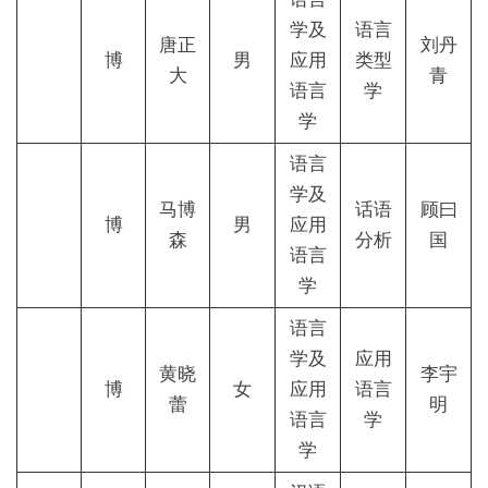
学及
语言
唐正
刘丹
博
男
应用
类型
大
青
语言
学
学
语言
学及
马博
话语
顾曰
博
男
应用
森
分析
国
语言
学
语言
学及
应用
黄晓
李宇
博
女
应用
语言
蕾
明
语言
学
学