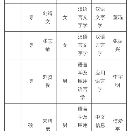
汉语
汉语
刘靖
博
女
言文
文字
董琨
文
字学
学
汉语
汉语
张志
张振
博
女
言文
方言
敏
兴
字学
学
语言
学及
应用
刘贤
李宇
博
男
应用
语言
俊
明
语言
学
学
语言
学及
中文
宋培
傅爱
硕
男
应用
信息
彦
平