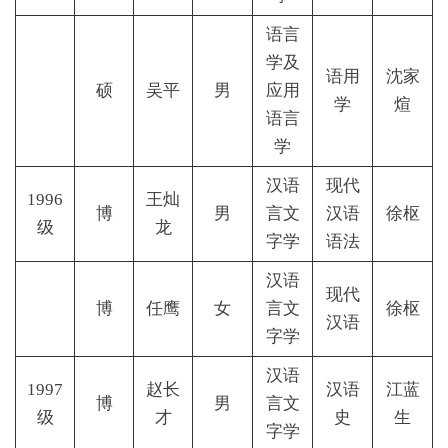
语言
学及
语用
沈家
硕
吴平
男
应用
学
煊
语言
学
汉语
现代
1996
王灿
博
男
言文
汉语
徐枢
级
龙
字学
语法
汉语
现代
博
任鹰
女
言文
徐枢
汉语
字学
汉语
1997
赵长
汉语
江蓝
博
男
言文
级
才
史
生
字学