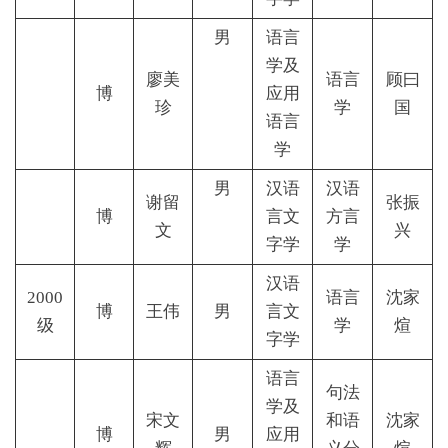
男
语言
学及
廖美
语言
顾曰
博
应用
珍
学
国
语言
学
男
汉语
汉语
谢留
张振
博
言文
方言
文
兴
字学
学
汉语
2000
语言
沈家
博
王伟
男
言文
级
学
煊
字学
语言
句法
学及
宋文
和语
沈家
博
男
应用