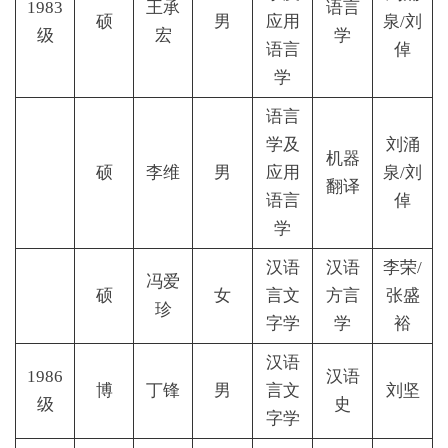
1983
王承
语言
硕
男
应用
泉
/刘
级
宏
学
语言
倬
学
语言
学及
刘涌
机器
硕
李维
男
应用
泉
/刘
翻译
语言
倬
学
汉语
汉语
李荣
/
冯爱
硕
女
言文
方言
张盛
珍
字学
学
裕
汉语
1986
汉语
博
丁锋
男
言文
刘坚
级
史
字学