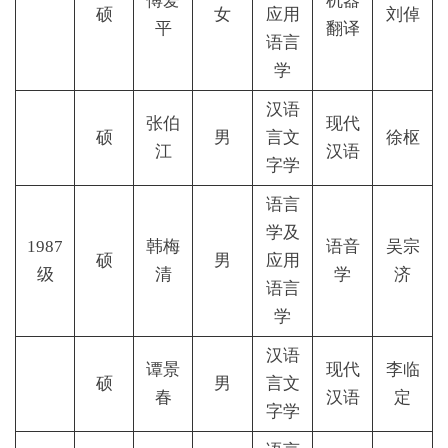
傅爱
机器
硕
女
应用
刘倬
平
翻译
语言
学
汉语
张伯
现代
硕
男
言文
徐枢
江
汉语
字学
语言
学及
1987
韩梅
语音
吴宗
硕
男
应用
级
清
学
济
语言
学
汉语
谭景
现代
李临
硕
男
言文
春
汉语
定
字学