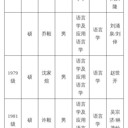
隆
语言
学及
刘涌
语言
硕
乔毅
男
应用
泉
/刘
学
语言
倬
学
语言
学及
1979
沈家
语言
赵世
硕
男
应用
级
煊
学
开
语言
学
语言
学及
吴宗
1981
语言
硕
许毅
男
应用
济
/林
级
学