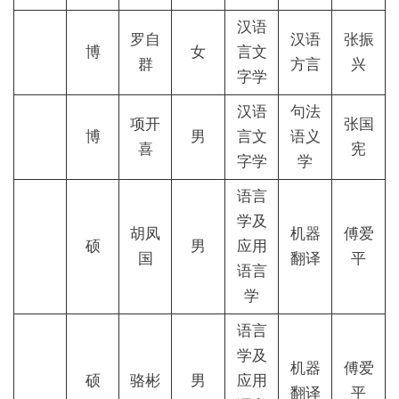
汉语
罗自
汉语
张振
博
女
言文
群
方言
兴
字学
汉语
句法
项开
张国
博
男
言文
语义
喜
宪
字学
学
语言
学及
胡凤
机器
傅爱
硕
男
应用
国
翻译
平
语言
学
语言
学及
机器
傅爱
硕
骆彬
男
应用
翻译
平