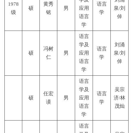
1978
黄秀
语言
硕
男
应用
泉
/刘
级
铭
学
语言
倬
学
语言
学及
刘涌
冯树
语言
硕
男
应用
泉
/刘
仁
学
语言
倬
学
语言
学及
吴宗
任宏
语言
硕
男
应用
济
/林
谟
学
语言
茂灿
学
语言