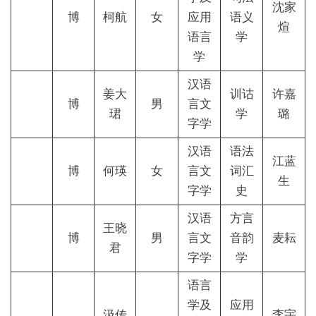
沈家
博
柯航
女
应用
语义
煊
语言
学
学
汉语
姜大
训诂
许嘉
博
男
言文
珺
学
璐
字学
汉语
语法
江蓝
博
何瑛
女
言文
词汇
生
字学
史
汉语
方言
王晓
博
男
言文
音韵
麦耘
君
字学
学
语言
学及
应用
汲传
李宇