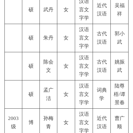
汉语
近代
吴福
硕
武丹
女
言文
汉语
祥
字学
汉语
古代
郭小
硕
朱丹
女
言文
汉语
武
字学
汉语
陈会
古代
姚振
硕
女
言文
文
汉语
武
字学
汉语
陆尊
孟广
词典
硕
女
言文
梧
/谭
洁
学
字学
景春
汉语
2003
孙梅
近代
曹广
博
女
言文
级
青
汉语
顺
字学