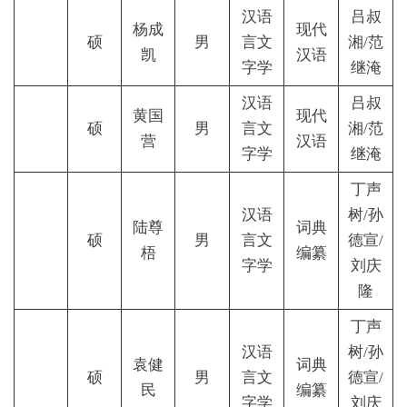
汉语
吕叔
杨成
现代
硕
男
言文
湘
/范
凯
汉语
字学
继淹
汉语
吕叔
黄国
现代
硕
男
言文
湘
/范
营
汉语
字学
继淹
丁声
汉语
树
/孙
陆尊
词典
硕
男
言文
德宣/
梧
编纂
字学
刘庆
隆
丁声
汉语
树
/孙
袁健
词典
硕
男
言文
德宣/
民
编纂
字学
刘庆