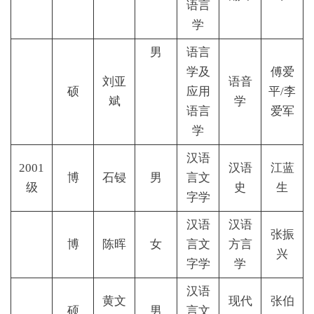
语言
学
男
语言
学及
傅爱
刘亚
语音
硕
应用
平
/李
斌
学
语言
爱军
学
汉语
2001
汉语
江蓝
博
石锓
男
言文
级
史
生
字学
汉语
汉语
张振
博
陈晖
女
言文
方言
兴
字学
学
汉语
黄文
现代
张伯
硕
男
言文