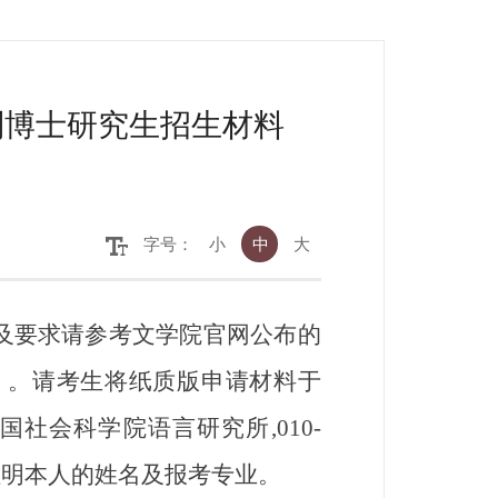
”制博士研究生招生材料
字号：
小
中
大
排及要求请参考文学院官网公布的
案》。请考生将纸质版申请材料于
国社会科学院语言研究所,010-
并注明本人的姓名及报考专业。