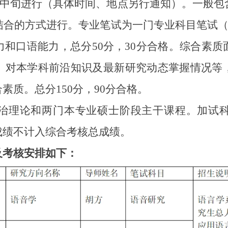
月中旬进行（具体时间、地点另行通知）。一般包
合的方式进行。专业笔试为一门专业科目笔试（见
和口语能力，总分50分，30分合格。综合素
、对本学科前沿知识及最新研究动态掌握情况等
素质。总分150分，90分合格。
理论和两门本专业硕士阶段主干课程。加试科目
成绩不计入综合考核总成绩。
及考核安排如下：