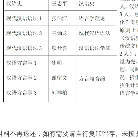
料不再退还，如有需要请自行复印留存。未按要