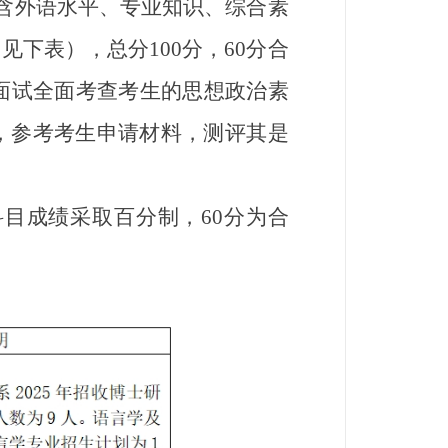
含外语水平、专业知识、综合素
下表），总分100分，60分合
质面试全面考查考生的思想政治素
，参考考生申请材料，测评其是
成绩采取百分制，60分为合