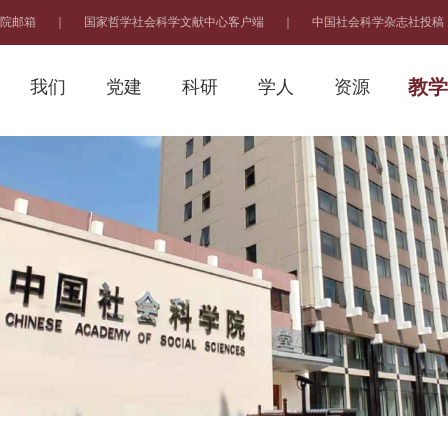
院邮箱
｜
国家哲学社会科学文献中心客户端
｜
中国社会科学杂志社投稿
教学
我们
党建
科研
学人
资源