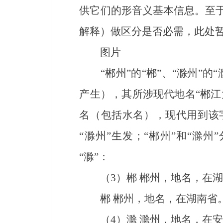
供它们的形音义基本信息。至于
解释）做区分是否必需，此处
图片
“郴州”的“郴”、“滁州”的“
产生），其所涉现代地名“郴江大
名（包括水名），现代用到该字
“滁州”生发；“郴州”和“滁州
“滁”：
（3）郴 郴州，地名，在湖
郴 郴州，地名，在湖南省
（4）滁 滁州，地名，在安