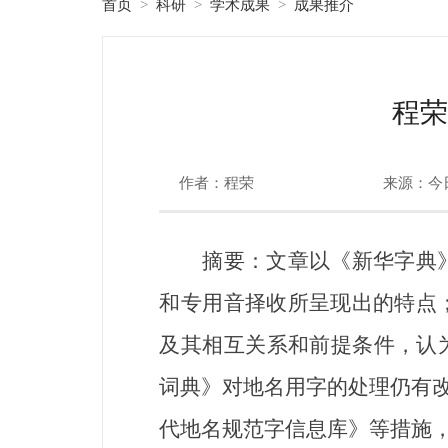
首页
科研
学术成果
成果推介
>
>
>
程荣
作者：程荣
来源：今
摘要：文章以《新华字典》
和专用音择收所呈现出的特点
及其相互关系和前提条件，认
词典》对地名用字的处理仍有改
代地名规范字信息库》等措施