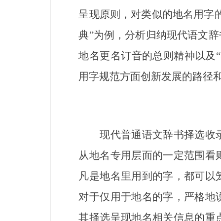
呈现原则，对类似的地名用字
典”为例，分析归纳现代语文
地名更名订音的总则精神以及
用字规范方面创新发展的路径
现代普通语文辞书择选收录
从地名专用层面的一定范围看
凡是地名里用到的字，都可以
对于仅用于地名的字，严格地
其择选呈现地名相关信息的重