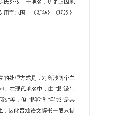
姓氏外仅用于地名，历史上因地
名专用字范围，《新华》《现汉》
通常的处理方式是，对所涉两个主
在地。在现代地名中，由“邯”派生
路”等，但“邯郸”和“郸城”是其
生，因此普通语文辞书一般只提