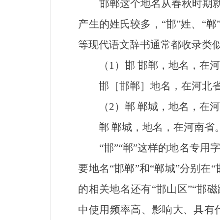
邯郸这个地名从春秋时期就已
产生的姓氏较多，“邯”姓、“
等现代语文辞书通常都收录类
（1）邯 邯郸，地名，在河
邯［邯郸］地名，在河北省
（2）郸 郸城，地名，在河
郸 郸城，地名，在河南省
“邯”“郸”这样的地名专用字
要地名“邯郸”和“郸城”分别在
的相关地名还有“邯山区”“邯磁
中使用频率高、影响大、具有