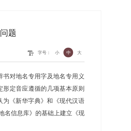
问题
字号：
小
中
大
书对地名专用字及地名专用义
定形定音应遵循的几项基本原则
认为《新华字典》和《现代汉语
家地名信息库》的基础上建立《现