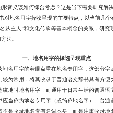
的形音义该如何综合考虑？这是当下需要研究解决
辞书对地名用字择收呈现的主要特点，以当前几个
“名从主人”和文化传承等基本概念的关系，研究
和方法。
一、
地名用字的择选呈现重点
地名用字的着眼点重在地名专用字，这部分字从
则较为常用，将其收录于普通语文辞书具有方便
笼统地叫地名用字，而通用于日常生活的普通语
说应当称为地名专用字（或简称地名字）。普通
点不是收录地名专有名词本身，而是注重收录地