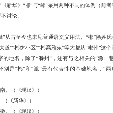
《新华》“邯”与“郸”采用两种不同的体例（前
暂不讨论。
滁”从古至今也未见普通语文义用法。“郴”除姓氏
道”“郴纺小区”“郴高雅苑”等大都从“郴州”这
的地名，除了“滁州”，还有与之相关的“滁山巷”
”分别是“郴”和“滁”最有代表性的基础地名，“
南。（《现汉》）
。（《新华》）
徽。（《现汉》）