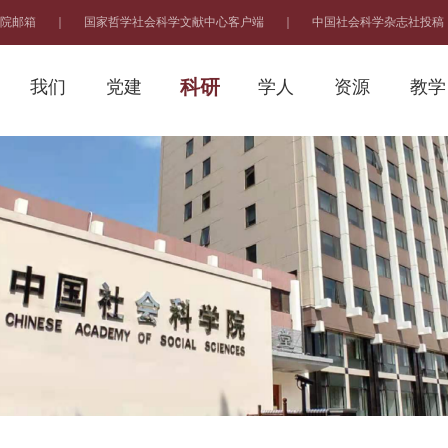
院邮箱
｜
国家哲学社会科学文献中心客户端
｜
中国社会科学杂志社投稿
科研
我们
党建
学人
资源
教学