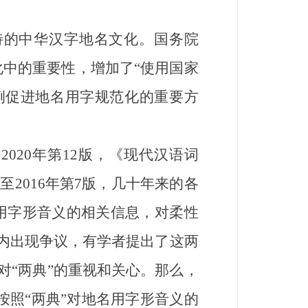
的中华汉字地名文化。国务院
化中的重要性，增加了“使用国家
例促进地名用字规范化的重要方
020年第12版，《现代汉语词
版至2016年第7版，几十年来的各
用字形音义的相关信息，对柔性
围内出现争议，有学者提出了这两
对“两典”的重视和关心。那么，
？按照“两典”对地名用字形音义的