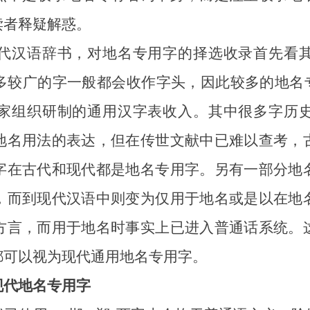
读者释疑解惑。
汉语辞书，对地名专用字的择选收录首先看其
多较广的字一般都会收作字头，因此较多的地名专
家组织研制的通用汉字表收入。其中很多字历
地名用法的表达，但在传世文献中已难以查考，
字在古代和现代都是地名专用字。另有一部分地
，而到现代汉语中则变为仅用于地名或是以在地
方言，而用于地名时事实上已进入普通话系统。
都可以视为现代通用地名专用字。
现代地名专用字