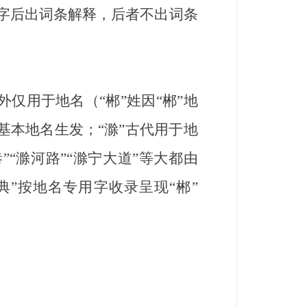
者字后出词条解释，后者不出词条
外仅用于地名（“郴”姓因“郴”地
个基本地名生发；“滁”古代用于地
“滁河路”“滁宁大道”等大都由
两典”按地名专用字收录呈现“郴”