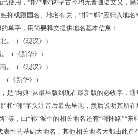
使用，“邯”“郸”两字古今均无普通语文义，除
郸”姓抑或跟国名、地名有关，“邯”“郸”应归入地
似的单字，用简要释文提供地名基本信息：
北。（《现汉》）
。（《新华》）
南。（《现汉》）
。（《新华》）
，是“两典”从最早版到现在最新版的必收字，
“邯”和“郸”字头注音后最先呈现，然后说明其所
路”等，由“郸”派生的相关地名还有“郸怀路”“东郸
代表性的基础大地名，其他相关地名大都由此产