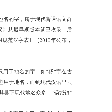
于地名的字，属于现代普通语文辞
汉》从最早期版本就已收录，后
规范汉字表》（2013年公布，
用于地名的字。如“砀”字在古
时也用于地名，而到现代汉语里只
其县下现代地名众多，“砀城镇”