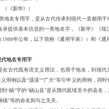
。（《新华》）
”这类地名专用字，是从古代传承到现代一直都用
收录提供基本信息的一类地名字，《新华》《现
1988年公布，以下简称《通用字表》）和《通用
。
现代地名专用字
古代既有语文义用法，也用于地名，到现代只
本义用例以及“荡漾”“广大”等引申义的用例，同
到“砀”字的“砀山县”是从隋代延续至今的县名，
山砀镇”等的命名则与之无关。