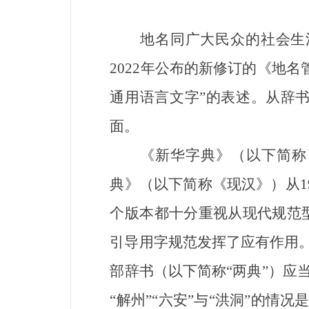
地名同广大民众的社会生活
2022年公布的新修订的《地
通用语言文字”的表述。从辞
面。
《新华字典》（以下简称《新华
典》（以下简称《现汉》）从196
个版本都十分重视从现代规范
引导用字规范发挥了应有作用。
部辞书（以下简称“两典”）应
“解州”“六安”与“洪洞”的情