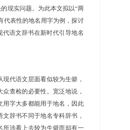
的现实问题。为此本文拟以“两
有代表性的地名用字为例，探讨
现代语文辞书在新时代引导地名
现代语文层面看似较为生僻，
大众查检的必要性。宽泛地说，
文用字大多都能用于地名，因此
语文辞书不同于地名专科辞书，
名所涉看上去较为生僻而却有一