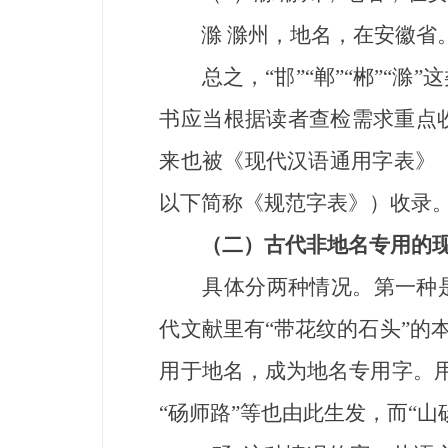
滁 滁州，地名，在安徽省
总之，“邯”“郸”“郴”“滁
书应当根据读者查检需求重点
来也被《现代汉语通用字表》（
以下简称《规范字表》）收录
（二）
古代非地名专用的
具体分两种情况。第一种是在
代文献里有“带花纹的石头”的
用于地名，成为地名专用字。用
“砀师路”等也由此生发，而“