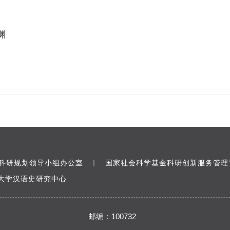
渊
科研规划领导小组办公室
国家社会科学基金科研创新服务管理
｜
大学汉语史研究中心
邮编：100732