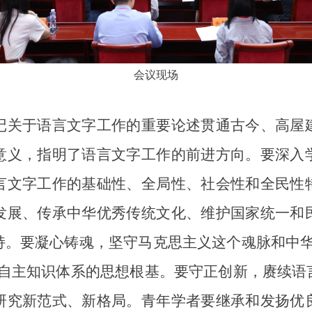
会议现场
关于语言文字工作的重要论述贯通古今、高屋建
意义，指明了语言文字工作的前进方向。要深入
言文字工作的基础性、全局性、社会性和全民性
发展、传承中华优秀传统文化、维护国家统一和
持。要凝心铸魂，坚守马克思主义这个魂脉和中华
学自主知识体系的思想根基。要守正创新，赓续语
研究新范式、新格局。青年学者要继承和发扬优