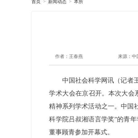
首页
新闻动态
本所
>
>
作者：王春燕
来源：中
中国社会科学网讯（记者王
学术大会在京召开。本次大会
精神系列学术活动之一。中国
科学院吕叔湘语言学奖”的青
董事顾青参加开幕式。