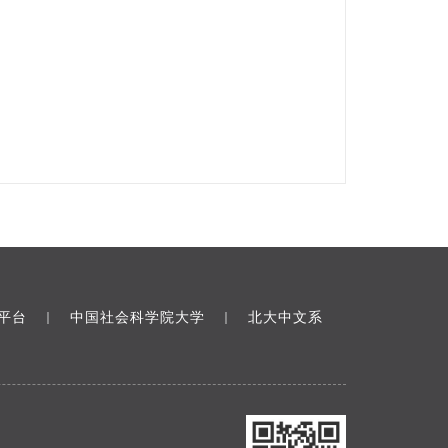
平台
中国社会科学院大学
北大中文系
｜
｜