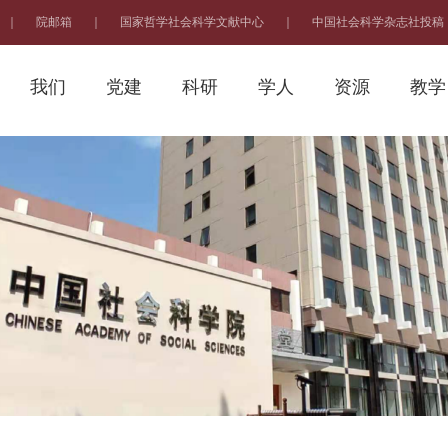
｜
院邮箱
｜
国家哲学社会科学文献中心
｜
中国社会科学杂志社投稿
我们
党建
科研
学人
资源
教学