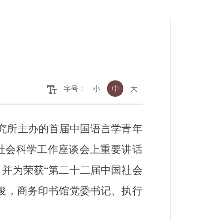
字号：
小
中
大
研究所主办的首届中国语言学青年
社会科学工作座谈会上重要讲话
并为荣获“第二十二届中国社会
俊，商务印书馆党委书记、执行