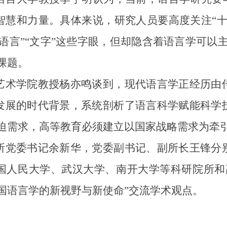
智慧和力量。具体来说，研究人员要高度关注“十
语言”“文字”这些字眼，但却隐含着语言学可以
课题。
术学院教授杨亦鸣谈到，现代语言学正经历由传
发展的时代背景，系统剖析了语言科学赋能科学
迫需求，高等教育必须建立以国家战略需求为牵
党委书记余新华，党委副书记、副所长王锋分别
国人民大学、武汉大学、南开大学等科研院所和高
国语言学的新视野与新使命”交流学术观点。