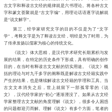
古文字和释读古文经的规律就是六书理论。将各种古文
字和篆文荟聚就是“古文字编”，用理论话语逐字说解就
是“说文解字”。
第三，经学家研究文字的目的不仅是为了“文字
学”，考释文字是为了释读古文经，明经是为了时用，为
了传承发扬以儒家为核心的传统文化。
《说文》体大思精，是汉代学术研究长期累积与发
展的结果，在特定的历史条件下形成，具有明确的创作
目的，在当时有释读古文文献的切实用途。《说文》概
括的理论与对九千多字的阐释既是解读古文经籍实践中
产生的结果，也是继续解读古文经籍的学理和工具。当
古文文本消失之后，世上就留下一部孤零零的《说
文》，汉代经学家的“初心”逐渐湮没了。如果从古文经
学家整理古文文献的角度理解《说文》，很多令人困惑
的问题都迎刃而解。理解《说文》有多个方面，笔者的