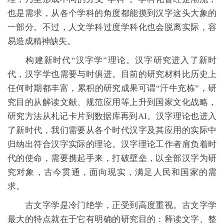
也是需求，从各个学科的角度都能摸到汉字这头大象的
一部分。不过，人文学科过度学科化也会脱离实际，容
易造成精神缺失。
构建新时代“汉字学”理论。汉字研究进入了新时
代，汉字学也需要与时俱进。目前的研究材料比历史上
任何时期都丰富，累积的研究成果可谓“汗牛充栋”，研
究目的从解读文献、规范应用等上升到国家文化战略，
研究方法从札记卡片到数据库再到AI。汉字理论也进入
了新时代，我们需要从各个时代汉字及其应用的实际中
归纳出符合汉字实际的理论。汉字理论工作者肩负着时
代的使命，需要携起手来，打破壁垒，以全部汉字为研
究对象，古今贯通，面向现实，满足人民和国家的需
求。
古文字学是冷门绝学，正受到高度重视。古文字学
最大的特点就在于它有明确的研究目的：释读文字、整