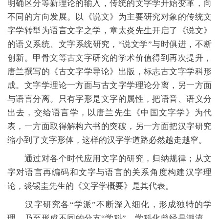
明确区分等新理论的输入，传统的文字学开始变革，向
不同的方向发展。以《说文》为主要研究对象的传统文
字学转型为语言文字之学，章太炎先生开启了《说文》
的语义系统、文字系统研究，“说文学”与时俱进，不断
创新。甲骨文等古文字研究的学术价值得到再次提升，
唐兰撰写的《古文字学导论》出版，标志古文字学科形
成。文字学理论一方面与古文字学理论分离，另一方面
与语言分离。只有字形是文字的属性，把语音、语义分
出去，交给语言学，以唐兰先生《中国文字学》为代
表，一方面取得解构六书的突破，另一方面把汉字研究
缩小到了文字形体，这样的汉字学道路必然越走越窄。
通过对各个时代应用文字的研究，归纳规律；从文
字对语言再编码和文字与语言的关系角度构建汉字理
论，裘锡圭先生的《文字学概要》是其代表。
汉字研究各“学派”不断深入细化，形成独特的学
理，乃至形成不同的分支“学科”。学科化曾经是潮流，