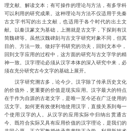
理文献、解读文本；有可操作的理论与方法，有多学科
可以利用的研究成果。这种理论与方法不仅适用于先秦
古文字书写的出土文献，也适用于各个时代的出土文
献。以秦汉篆文为基础，上溯就是古文字，下探则有汉
简魏碑等。虽然汉魏碑刻与古文字研究对象不同，但其
目的、方法一致。做好字书研究的功夫，回到文本中，
回到文字应用的过程中，这方面的研究与古文字学的精
神一致。汉字理论必须从汉字本体的深入研究中来，必
须在充分研究古今文字的基础上展开。
汉字研究溯古多，论今少。汉字除了传承历史文化
的价值外，更重要的价值是现实应用。汉字最大的特点
在于作为自源的古老文字，是唯一至今还在广泛使用的
活文字。如何更有效便利地使用汉字，直接关系到每一
个使用汉字的人。从汉字的应用实际中归纳出贯通古
今、既符合实际又具有应用价值的汉字理论，是我们的