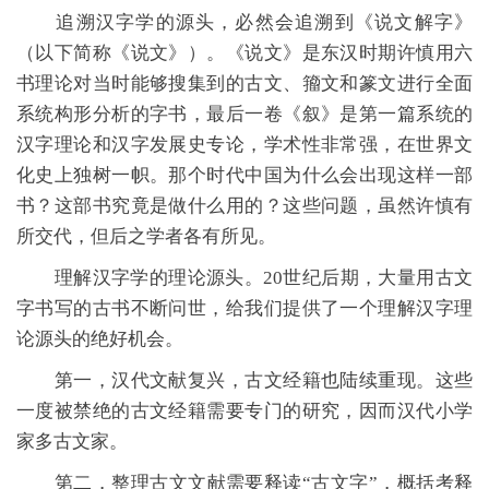
追溯汉字学的源头，必然会追溯到《说文解字》
（以下简称《说文》）。《说文》是东汉时期许慎用六
书理论对当时能够搜集到的古文、籀文和篆文进行全面
系统构形分析的字书，最后一卷《叙》是第一篇系统的
汉字理论和汉字发展史专论，学术性非常强，在世界文
化史上独树一帜。那个时代中国为什么会出现这样一部
书？这部书究竟是做什么用的？这些问题，虽然许慎有
所交代，但后之学者各有所见。
理解汉字学的理论源头。20世纪后期，大量用古文
字书写的古书不断问世，给我们提供了一个理解汉字理
论源头的绝好机会。
第一，汉代文献复兴，古文经籍也陆续重现。这些
一度被禁绝的古文经籍需要专门的研究，因而汉代小学
家多古文家。
第二，整理古文文献需要释读“古文字”，概括考释