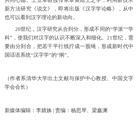
共同心愿。王立军教授传承章黄陆王之学，利用新技术
新方法研究《说文》，即将出版《汉字学论略》，从中
也可以看到汉字理论的新动向。
20世纪，汉字研究从合到分，形成不同的“学派”“学
科”，使我们对汉字的认识不断深入和细化。21世纪，需
要由分到合，把若干平行线拧成一股绳，形成新时代中
国话语系统“汉字学”的“纲”。
（作者系清华大学出土文献与保护中心教授、中国文字
学会会长）
新媒体编辑：李婧姝 | 责编：杨思琴、梁鑫渊