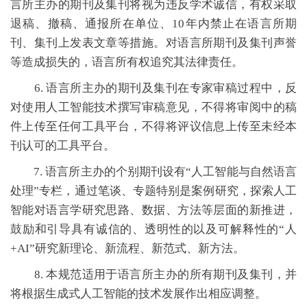
言所主办的期刊及集刊将视为违反学术诚信，有权采取
退稿、撤稿、通报所在单位、10年内禁止在语言所期
刊、集刊上发表文章等措施。对语言所期刊及集刊声誉
等造成损失的，语言所有权追究其法律责任。
6. 语言所主办的期刊及集刊在专家审稿过程中，反
对使用人工智能技术撰写审稿意见，不得将审阅中的稿
件上传至任何工具平台，不得将评议信息上传至未经本
刊认可的工具平台。
7. 语言所主办的个别期刊设有“人工智能与自然语言
处理”专栏，通过笔谈、专题特别是案例研究，探索人工
智能对语言学研究思路、数据、方法等层面的新推进，
鼓励和引导具有诚信的、透明性的以及可解释性的“人
+AI”研究新理论、新流程、新范式、新方法。
8. 本规范适用于语言所主办的所有期刊及集刊，并
将根据生成式人工智能的技术发展作出相应调整。