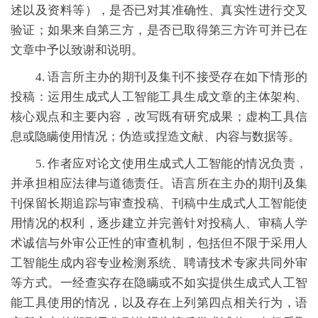
述以及资料等），是否已对其准确性、真实性进行交叉
验证；如果来自第三方，是否已取得第三方许可并已在
文章中予以致谢和说明。
4. 语言所主办的期刊及集刊不接受存在如下情形的
投稿：运用生成式人工智能工具生成文章的主体架构、
核心观点和主要内容，改写既有研究成果；虚构工具信
息或隐瞒使用情况；伪造或捏造文献、内容与数据等。
5. 作者应对论文使用生成式人工智能的情况负责，
并承担相应法律与道德责任。语言所在主办的期刊及集
刊保留长期追踪与审查投稿、刊稿中生成式人工智能使
用情况的权利，逐步建立并完善针对投稿人、审稿人学
术诚信与外审公正性的审查机制，包括但不限于采用人
工智能生成内容专业检测系统、聘请技术专家共同外审
等方式。一经查实存在隐瞒或不如实提供生成式人工智
能工具使用的情况，以及存在上列第四点相关行为，语