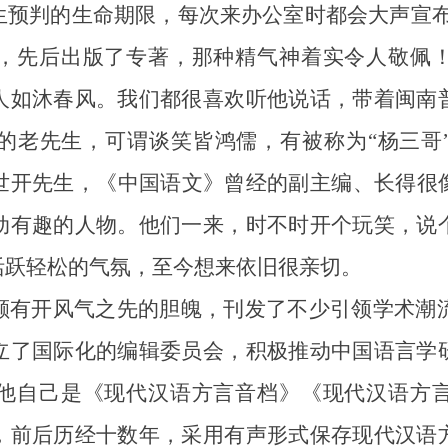
预判的生命期限，每次来办公室时都会大声宣布
，先后出版了专著，那种精气神着实令人敬佩
人如沐春风。我们都很喜欢听他说话，带着闽南
的老先生，可谓谈笑皆鸿儒，有被称为“杨三哥
世开先生，《中国语文》曾经的副主编、长得很
动有趣的人物。他们一来，时不时开个玩笑，说
活跃轻松的气氛，至今想来依旧很亲切。
开风气之先的胆魄，刊发了不少引领学术潮流的
立了国际化的编辑委员会，积极推动中国语言学
他自己是《现代汉语方言音档》《现代汉语方
，前后历经十数年，采用有声形式保存现代汉语