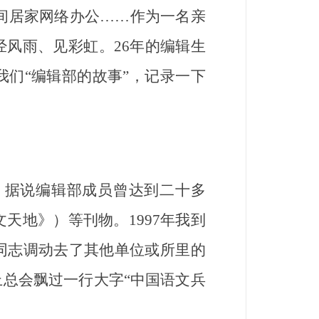
间居家网络办公……作为一名亲
风雨、见彩虹。26年的编辑生
们“编辑部的故事”，记录一下
候，据说编辑部成员曾达到二十多
天地》）等刊物。1997年我到
同志调动去了其他单位或所里的
上总会飘过一行大字“中国语文兵