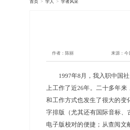
首页
学人
学者风采
>
>
作者：陈丽
来源：今
1997年8月，我入职中国
上工作了近26年。二十多年
和工作方式也发生了很大的变
字排版（尤其还有国际音标、
电子版校对的便捷；从查阅文