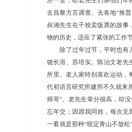
济一堂，听老先生们讲他们年
去昌黎方言调查、去各地“推普
叔湘先生在干校卖饭票的故事
物的历史，适应了紧张的工作
除了过年过节，平时也有几位
饶长溶、苏培实。陈治文老先
所里。老人家特别喜欢运动，每
代初语言研究所建所不久就来
师哥”。老先生辈分很高，却
忘年交；因跟我同姓，每次见
一看就是那种“咬定青山不放松