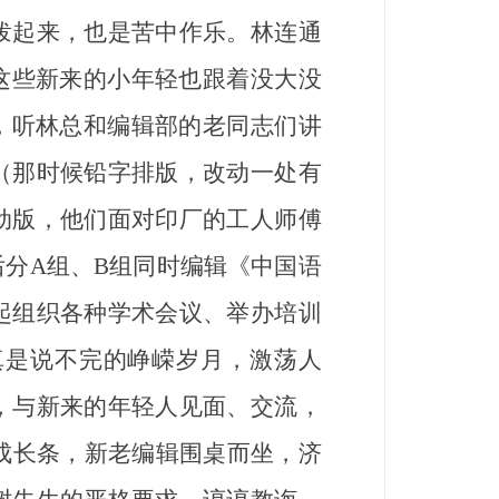
起来，也是苦中作乐。林连通
这些新来的小年轻也跟着没大没
，听林总和编辑部的老同志们讲
（那时候铅字排版，改动一处有
动版，他们面对印厂的工人师傅
后分A组、B组同时编辑《中国语
起组织各种学术会议、举办培训
真是说不完的峥嵘岁月，激荡人
，与新来的年轻人见面、交流，
拼成长条，新老编辑围桌而坐，济