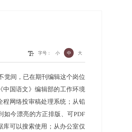
字号：
小
中
大
不觉间，已在期刊编辑这个岗位
《中国语文》编辑部的工作环境
全程网络投审稿处理系统；从铅
如今漂亮的方正排版、可PDF
据库可以搜索使用；从办公室仅