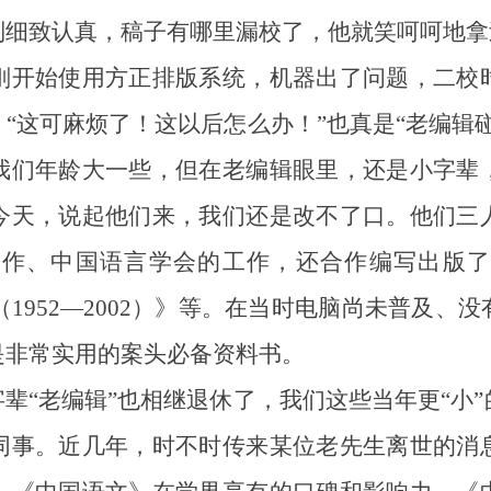
别细致认真，稿子有哪里漏校了，他就笑呵呵地拿
开始使用方正排版系统，机器出了问题，二校时
“这可麻烦了！这以后怎么办！”也真是“老编辑
我们年龄大一些，但在老编辑眼里，还是小字辈
今天，说起他们来，我们还是改不了口。他们三
作、中国语言学会的工作，还合作编写出版了《
（1952—2002）》等。在当时电脑尚未普及
是非常实用的案头必备资料书。
辈“老编辑”也相继退休了，我们这些当年更“小
同事。近几年，时不时传来某位老先生离世的消