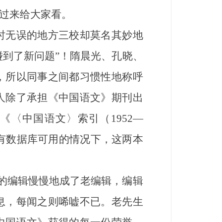
过来给大家看。
无误的地方三校却莫名其妙地
碰到了新问题”！隋晨光、孔晓、
，所以同事之间都习惯性地称呼
人除了承担《中国语文》期刊出
〈中国语文〉索引（1952—
、没有数据库可用的情况下，这两本
”的编辑慢慢地成了老编辑，编辑
息，每闻之则唏嘘不已。老先生