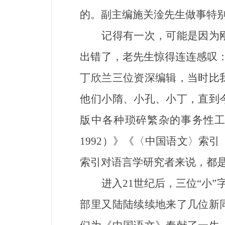
的。副主编施关淦先生做事特
记得有一次，可能是因为刚
出错了，老先生惊得连连感叹：
丁欣兰三位资深编辑，当时比
他们小隋、小孔、小丁，直到
版中各种琐碎繁杂的事务性工
1992）》《〈中国语文〉索引
索引对语言学研究者来说，都
进入21世纪后，三位“小”字
部里又陆陆续续地来了几位新