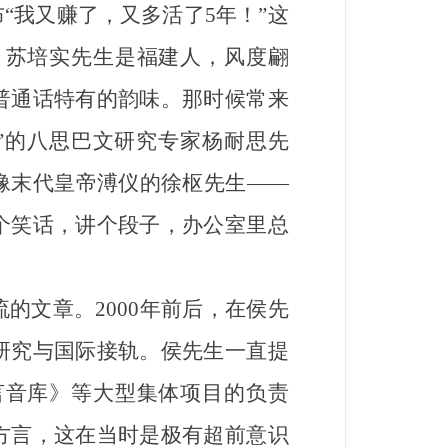
“我又赚了，又多活了5年！”这
！苏培实先生是福建人，风度翩
普通话特有的韵味。那时候常来
”的八思巴文研究专家杨耐思先
像末代皇帝溥仪的徐枢先生——
个笑话，讲个段子，办公室里总
文章。2000年前后，在侯先
研究与国际接轨。侯先生一直提
言音库》等大型集体项目的负责
方言，这在当时是极有超前意识