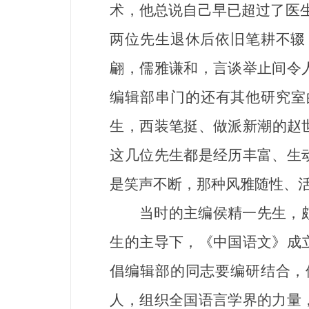
术，他总说自己早已超过了医生
两位先生退休后依旧笔耕不辍
翩，儒雅谦和，言谈举止间令
编辑部串门的还有其他研究室
生，西装笔挺、做派新潮的赵
这几位先生都是经历丰富、生
是笑声不断，那种风雅随性、
当时的主编侯精一先生，颇有
生的主导下，《中国语文》成
倡编辑部的同志要编研结合，
人，组织全国语言学界的力量