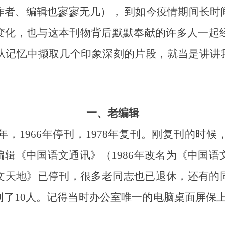
作者、编辑也寥寥无几）， 到如今疫情期间长时
变化，也与这本刊物背后默默奉献的许多人一起经
从记忆中撷取几个印象深刻的片段，就当是讲讲我
。
一、老编辑
，1966年停刊，1978年复刊。刚复刊的时
辑《中国语文通讯》（1986年改名为《中国语文
文天地》已停刊，很多老同志也已退休，还有的
了10人。记得当时办公室唯一的电脑桌面屏保