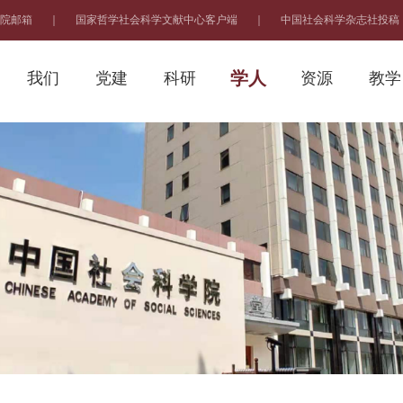
院邮箱
｜
国家哲学社会科学文献中心客户端
｜
中国社会科学杂志社投稿
学人
我们
党建
科研
资源
教学