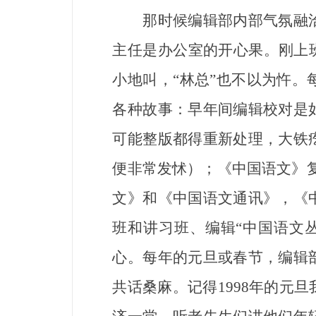
那时候编辑部内部气氛融洽
主任是办公室的开心果。刚上
小地叫，“林总”也不以为忤
各种故事：早年间编辑校对是
可能整版都得重新处理，大铁
便非常发怵）；《中国语文》复
文》和《中国语文通讯》，《
班和讲习班、编辑“中国语文
心。每年的元旦或春节，编辑
共话桑麻。记得1998年的元