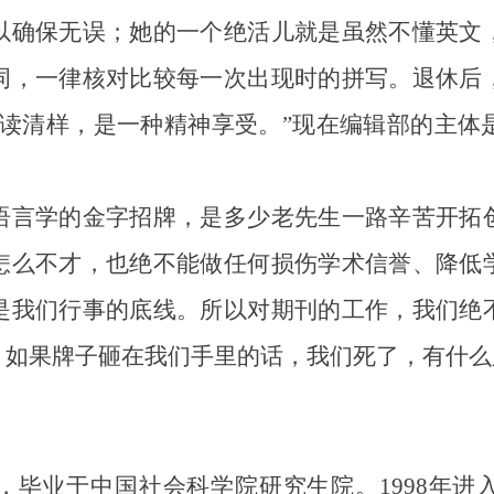
以确保无误；她的一个绝活儿就是虽然不懂英文
词，一律核对比较每一次出现时的拼写。退休后
读清样，是一种精神享受。”现在编辑部的主体
。
言学的金字招牌，是多少老先生一路辛苦开拓创
怎么不才，也绝不能做任何损伤学术信誉、降低
是我们行事的底线。所以对期刊的工作，我们绝
，如果牌子砸在我们手里的话，我们死了，有什么
，毕业于中国社会科学院研究生院。1998年进