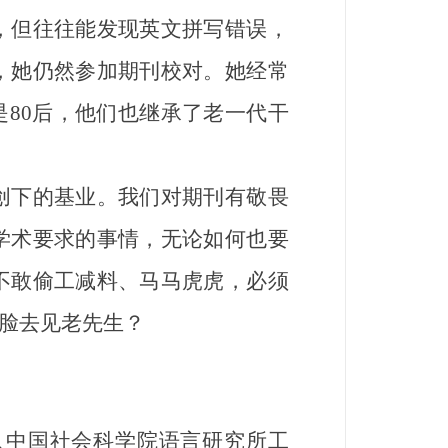
，但往往能发现英文拼写错误，
，她仍然参加期刊校对。她经常
是80后，他们也继承了老一代干
下的基业。我们对期刊有敬畏
学术要求的事情，无论如何也要
不敢偷工减料、马马虎虎，必须
脸去见老先生？
入中国社会科学院语言研究所工