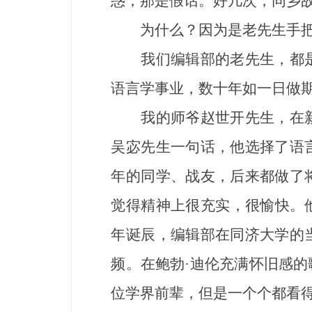
惑，那是假话。好几次，同乡
为什么？因为是老先生手把
我们编辑部的老先生，都是
语言学事业，数十年如一日做
我的师爷赵世开先生，在新
吴宓先生一句话，他选择了语
年的同学、战友，后来都做了
觉得精神上很充实，很愉快。他
年诞辰，编辑部在同济大学的
频。在鲍勃·迪伦充满怀旧感
位学界前辈，但是一个个都看得