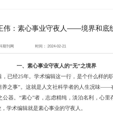
王伟：素心事业守夜人——境界和底
科期刊网
时间： 2024-02-21
一、素心事业守夜人的“无”之境界
已经25年。学术编辑这一行，是个什么样的职
培养之事”。这就是人文社科学者的人生况味——
之公器。“素心”者，志虑精纯，淡泊名利，心里
业，学术编辑就是素心事业的守夜人。