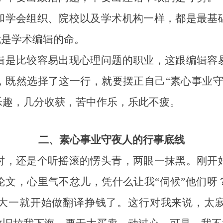
和学会组织、院校以及学术机构一样，都是最基
就是学术编辑的命。
是比较容易出现心理问题的职业，这跟编辑容易
，既然选择了这一行，就要摆正自己“素心事业守
乐趣，几分收获，苦中作乐，乐此不疲。
二、素心事业守夜人的行事底线
，还是个听摇滚的愣头青，两眼一抹黑。刚开始
论文，心里气不忿儿，凭什么让我“伺候”他们呀
大一就开始做翻译挣钱了。这行对我来说，太