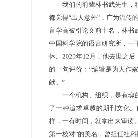
我们的前辈林书武先生，精
都觉得“出人意外”，广为流传
言学高被引论文前十名，林书武
中国科学院的语言研究所，一
休。2020年12月，他去世
的一句评价：“编辑是为人作
献。”
一个机构、组织，是有魂的
了一种追求卓越的期刊文化。
样，一有时间，就拿出来审读。
第一校对”的美名，曾担任社