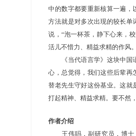
中的数字都要重新核算一遍，
方法就是对多次出现的较长单
说，“泡一杯茶，静下心来，校
活儿不惜力、精益求精的作风
《当代语言学》这块中国语
心，总觉得，我们这些后辈再
替老先生守好这份基业。这就
打起精神、精益求精。要不然
作者介绍
王伟吗，
副研究员，博士