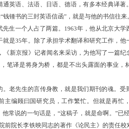
通英语、法语、日语、德语，有多本经典译著。
的“钱锺书的三封英语信函”，就是与他的书信往来。
先生一个人占了两篇。1963年，他从北京大
干就是35年。除了承担学术翻译和研究工作，他
之后，《新京报》记者闻名来采访，为他写了一篇
嫁，笔译是将身为桥，都是不出头露面的事业，
。老先生的言传身教，就是我们期刊的魂。受到
前主编顾曰国研究员，工作繁忙。但就是再忙
他常说的一句话是，“这稿子，就是命啊。”已
科院前院长李铁映同志的著作《论民主》的责任校