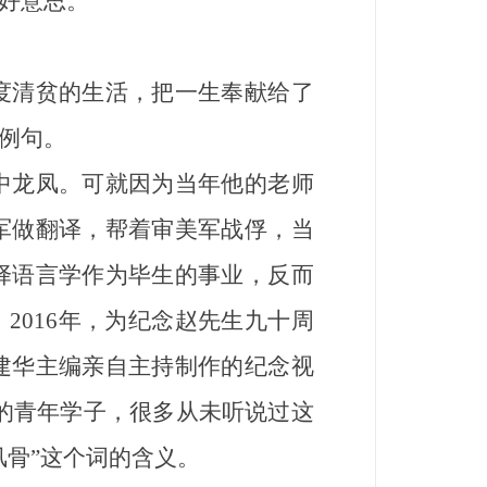
好意思。
清贫的生活，把一生奉献给了
例句。
龙凤。可就因为当年他的老师
军做翻译，帮着审美军战俘，当
择语言学作为毕生的事业，反而
2016年，为纪念赵先生九十周
建华主编亲自主持制作的纪念视
的青年学子，很多从未听说过这
风骨”这个词的含义。