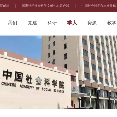
院邮箱
｜
国家哲学社会科学文献中心客户端
｜
中国社会科学杂志社投稿
学人
我们
党建
科研
资源
教学