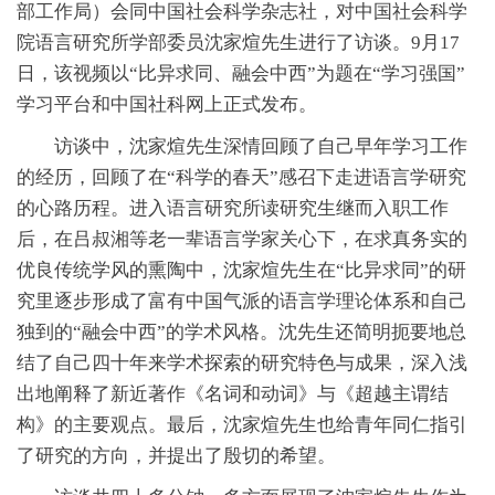
部工作局）会同中国社会科学杂志社，对中国社会科学
院语言研究所学部委员沈家煊先生进行了访谈。9月17
日，该视频以“比异求同、融会中西”为题在“学习强国”
学习平台和中国社科网上正式发布。
访谈中，沈家煊先生深情回顾了自己早年学习工作
的经历，回顾了在“科学的春天”感召下走进语言学研究
的心路历程。进入语言研究所读研究生继而入职工作
后，在吕叔湘等老一辈语言学家关心下，在求真务实的
优良传统学风的熏陶中，沈家煊先生在“比异求同”的研
究里逐步形成了富有中国气派的语言学理论体系和自己
独到的“融会中西”的学术风格。沈先生还简明扼要地总
结了自己四十年来学术探索的研究特色与成果，深入浅
出地阐释了新近著作《名词和动词》与《超越主谓结
构》的主要观点。最后，沈家煊先生也给青年同仁指引
了研究的方向，并提出了殷切的希望。