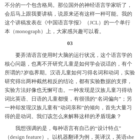
不分的一个包含格局。那位国外的神经语言学家听了，
会后马上跟我要讲稿，说原来还有这样一种可能。我的
这个讲稿发表在《中国语言学报》（JCL）的一个单行
本（monograph）上，大家感兴趣可以看。
03
要弄清语言使用时大脑的运行状况，这个语言学的
核心问题，也离不开研究儿童是如何学会说话的，有个
所谓的7岁临界期。汉语儿童如何习得名词和动词，实验
研究得出两种截然相反的结论，都有实验数据的支撑，
实验方法好像也无懈可击。一种发现是汉族儿童习得动
词比英语、日语的儿童都慢，有很强的“名词偏向”；另
一种却发现汉族儿童有“动词亲和”的倾向，首先大量习
得的是动词。我们该怎么来解释这样的矛盾现象？
我想强调的是，每种语言有自己的“设计特点”
（design feature）。以机器翻译为例，英译汉，英语she