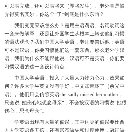
可以表完成，还可以表将来（即将发生）。老外真是被
弄得莫名其妙，你这个“了”到底是什么东西？
我们究竟应该怎么办？是用主语谓语、名词动词这
一套来做解释，还是让外国学生从根本上转变他们习惯
的语法观念？我们中国人学英语，老师要告诉他：英语
可不是汉语，你要习惯他们这一套东西。那么老外学汉
语，我们为什么不能跟他说：汉语可不是英语，你们要
习惯汉语的这一套设计特点。
中国人学英语，投入了大量人力物力心力，效果如
何？许多大学生英文没有学好，中文却带坏了（余光中
语）。他们只会仿照英语she sadly missed her mother，
只会说“她伤心地想念母亲”，不会按汉语的习惯说“她很
伤心，思念母亲”。
学英语出现有大量的偏误，其中词类的偏误要比西
方人学英语多五倍，还有形态缺失和过度使用，冠词缺