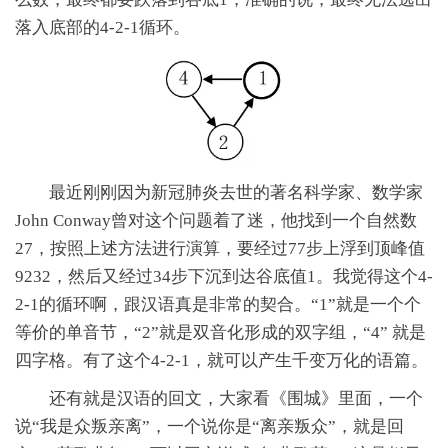
落入底部的4-2-1循环。
最近刚刚因为新冠肺炎去世的著名科学家、数学家
John Conway曾对这个问题着了迷，他找到一个自然数
27，按照上述方法进行演算，要经过77步上浮到顶峰值
9232，然后又经过34步下沉到达谷底值1。我觉得这个4-
2-1的循环啊，跟汉语真是非常的契合。“1”就是一个个
等价的单音节，“2”就是双音化形成的双字组，“4” 就是
四字格。有了这个4-2-1，就可以产生千变万化的语篇。
还有就是汉语的回文，大家看《围城》里面，一个
说“我是众叛亲离”，一个说你是“离亲叛众”，就是回