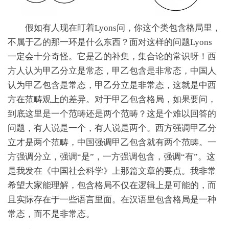
假如有人现在盯着Lyons问，你这个类包含格局里，
不属于乙的那一环是什么东西？面对这样的问题Lyons
一定会十分奇怪。它是乙的补集，集合论的常识呀！西
方人认为甲乙分立是常态，甲乙包含是非常态，中国人
认为甲乙包含是常态，甲乙分立是非常态，这就是中西
方在范畴观上的差异。对于甲乙包含格局，如果要问，
到底这里是一个范畴还是两个范畴？这是个难以回答的
问题，有人说是一个，有人说是两个。西方强调甲乙分
立才是两个范畴，中国强调甲乙包含就有两个范畴。一
方强调分立，强调“是”，一方强调包含，强调“有”。这
是我发在《中国社会科学》上那篇文章的要点。我非常
希望大家能理解，包含格局不仅在逻辑上是可能的，而
且实际存在于一些语言里面。在汉语里包含格局是一种
常态，而不是非常态。