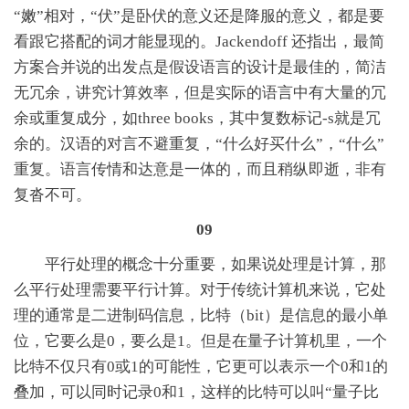
“嫩”相对，“伏”是卧伏的意义还是降服的意义，都是要
看跟它搭配的词才能显现的。Jackendoff 还指出，最简
方案合并说的出发点是假设语言的设计是最佳的，简洁
无冗余，讲究计算效率，但是实际的语言中有大量的冗
余或重复成分，如three books，其中复数标记-s就是冗
余的。汉语的对言不避重复，“什么好买什么”，“什么”
重复。语言传情和达意是一体的，而且稍纵即逝，非有
复沓不可。
09
平行处理的概念十分重要，如果说处理是计算，那
么平行处理需要平行计算。对于传统计算机来说，它处
理的通常是二进制码信息，比特（bit）是信息的最小单
位，它要么是0，要么是1。但是在量子计算机里，一个
比特不仅只有0或1的可能性，它更可以表示一个0和1的
叠加，可以同时记录0和1，这样的比特可以叫“量子比