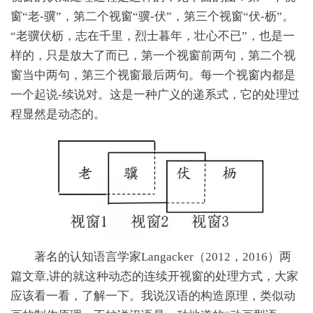
窗“老-骥”，第二个视窗“骥-伏”，第三个视窗“伏-枥”。
“老骥伏枥，志在千里，烈士暮年，壮心不已”，也是一
样的，只是放大了而已，第一个视窗前两句，第二个视
窗当中两句，第三个视窗最后两句。每一个视窗内都是
一个起说-续说对。这是一种广义的递系式，它的处理过
程显然是动态的。
著名的认知语言学家Langacker（2012，2016）两
篇文章,讲的就这种动态的连续开视窗的处理方式，大家
应该看一看，了解一下。我说汉语的构造原理，类似动