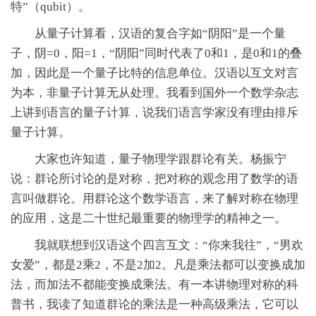
特”（qubit）。
从量子计算看，汉语的复合字如“阴阳”是一个量
子，阴=0，阳=1，“阴阳”同时代表了0和1，是0和1的叠
加，因此是一个量子比特的信息单位。汉语以互文对言
为本，非量子计算无从处理。我看到国外一个数学杂志
上讲到语言的量子计算，说我们语言学家没有理由排斥
量子计算。
大家也许知道，量子物理学跟群论有关。杨振宁
说：群论所讨论的是对称，把对称的观念用了数学的语
言叫做群论。用群论这个数学语言，来了解对称在物理
的应用，这是二十世纪最重要的物理学的精神之一。
我就联想到汉语这个四言互文：“你来我往”，“男欢
女爱”，都是2乘2，不是2加2。凡是乘法都可以变换成加
法，而加法不都能变换成乘法。有一本讲物理对称的科
普书，我读了知道群论的乘法是一种高级乘法，它可以