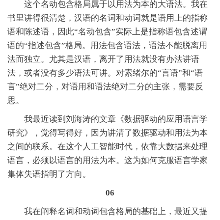
这个名动包含格局属于以用法为本的大语法。我在
书里讲得很清楚，汉语的名词和动词就是语用上的指称
语和陈述语，因此“名动包含”实际上是指称语包含述谓
语的“指述包含”格局。用法包含语法，语法不能脱离用
法而独立。尤其是汉语，离开了用法就没有办法讲语
法，或者没有多少语法可讲。对索绪尔的“言语”和“语
言”绝对二分，对语用和语法绝对二分的主张，需要反
思。
我最近读到刘海涛的文章《数据驱动的应用语言学
研究》，觉得写得好，因为讲清了数据驱动和用法为本
之间的联系。在这个人工智能时代，依靠大数据来处理
语言，必须以语言的用法为本。这为如何克服语言学家
集体失语指明了方向。
06
我在阐释名词和动词包含格局的基础上，最近又提