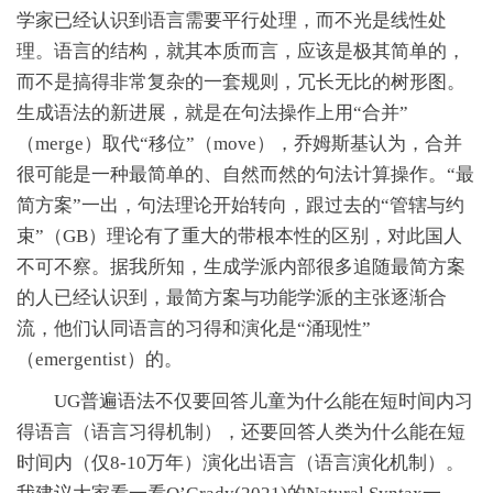
学家已经认识到语言需要平行处理，而不光是线性处
理。语言的结构，就其本质而言，应该是极其简单的，
而不是搞得非常复杂的一套规则，冗长无比的树形图。
生成语法的新进展，就是在句法操作上用“合并”
（merge）取代“移位”（move），乔姆斯基认为，合并
很可能是一种最简单的、自然而然的句法计算操作。“最
简方案”一出，句法理论开始转向，跟过去的“管辖与约
束”（GB）理论有了重大的带根本性的区别，对此国人
不可不察。据我所知，生成学派内部很多追随最简方案
的人已经认识到，最简方案与功能学派的主张逐渐合
流，他们认同语言的习得和演化是“涌现性”
（emergentist）的。
UG普遍语法不仅要回答儿童为什么能在短时间内习
得语言（语言习得机制），还要回答人类为什么能在短
时间内（仅8-10万年）演化出语言（语言演化机制）。