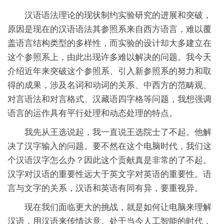
汉语语法理论的现状制约实验研究的进展和突破，
原因是现在的汉语语法其参照系来自西方语言，难以覆
盖语言结构类型的多样性，而实验的设计却大多建立在
这个参照系上，由此出现许多难以解决的问题。我今天
介绍近年来突破这个参照系、引入新参照系的努力和取
得的成果，涉及名词和动词的关系、中西方的范畴观、
对言语法和对言格式、汉藏语四字格等问题，我想强调
语言的运作具有平行处理和动态处理的特点。
我先从王选说起，我一直说王选院士了不起。他解
决了汉字输入的问题。要不然在这个电脑时代，我们这
个汉语汉字怎么办？因此这个贡献真是非常的了不起。
汉字对汉语的重要性远大于英文字对英语的重要性。语
言与文字的关系，汉语和英语有同有异，要重视异。
现在我们面临更大的挑战，就是如何让电脑来理解
汉语，用汉语来传情达意。处于当今人工智能的时代，