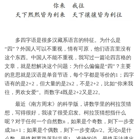
多四字语是很多汉藏系语言的特征。为什么是
“四”？外国人可以不重视，情有可原，他们语言里没有
这个东西。中国人不能不重视，我写过一篇论四言格的
文章，就是想解决这个问题：为什么偏偏是“四”？主要
的意思就是汉语是单音节语，每个字都是等价的1；四字
语有的是2+2，但大量的是2x2，不是2+2，比如“你来我
往，男欢女爱”。而数字4既是2+2又是22。
最近《南方周末》的科学版，讲数学里的柯拉茨猜
想，写得很好，我读了很受启发。柯拉茨猜想指什么
呢？对于任何一个自然数n，如果是个奇数，则下一步变
成3n+1；如果是个偶数，则下一步变成n/2。无论n是什
么数，最终都要跌落到谷底1，准确的说，最终无法逃出