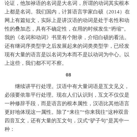
论证，他加禄语的名词是大名词，所谓的动词其实根本
上都是名词。我们国内，计算语言学家白硕（2014）在
网上有篇短文，实际上是讲汉语的动词是处于名性和动
性的叠加态，具有不确定性，在用的时候发生“坍缩”。
我的《名词和动词》书里有个附录，介绍白硕的看法。
还有继词序类型学之后发展起来的词类类型学，已经发
现有大量的语言是以名词为本而不是以动词为中心。以
上这些，我们都不可不察。
08
继续讲平行处理。汉语中有大量词语是互文见义，
必须要依靠平行处理。现在人们认识到，互文不仅仅是
一种修辞手段，而是语言的根本属性，汉语比其他语言
更好地体现这一属性。除了“来往”“你来我往”这种双音
四音互文，还有大量的互文句，汉式“驴子句”是其中一
种：