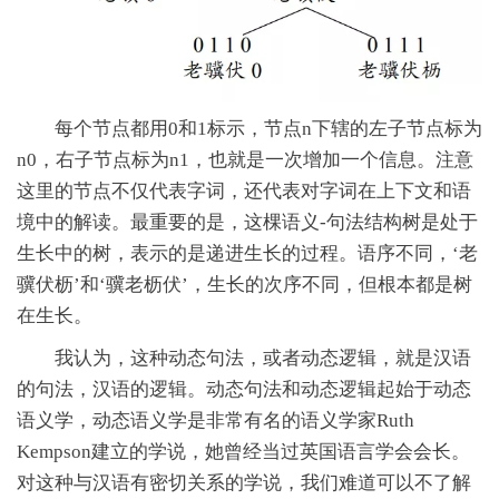
每个节点都用0和1标示，节点n下辖的左子节点标为
n0，右子节点标为n1，也就是一次增加一个信息。注意
这里的节点不仅代表字词，还代表对字词在上下文和语
境中的解读。最重要的是，这棵语义-句法结构树是处于
生长中的树，表示的是递进生长的过程。语序不同，‘老
骥伏枥’和‘骥老枥伏’，生长的次序不同，但根本都是树
在生长。
我认为，这种动态句法，或者动态逻辑，就是汉语
的句法，汉语的逻辑。动态句法和动态逻辑起始于动态
语义学，动态语义学是非常有名的语义学家Ruth
Kempson建立的学说，她曾经当过英国语言学会会长。
对这种与汉语有密切关系的学说，我们难道可以不了解