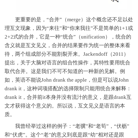
更重要的是，“合并”（merge）这个概念还不足以处
理互文现象，因为“来往”和“你来我往”不是简单的1+1或
2+2式的合并，它是一种“统合”（unification），统合的
含义就是互文见义，合并的结果要作为统一的整体来看
待，两个组成部分不能割裂开来。Jackendoff（2011）
提出，关于大脑对语言的组合性操作，其特性要用统合
取代合并。这是我们不可不知道的一种新的见解。例
如，英语不能说John drank the apple，但是可以说John
drank it，这种词项搭配的选择限制只能用统合来解释：
drank it，合并前it本身并没有流汁的意义，是跟drank互
文才获得这个意义的。所以说，互文见义是语言的本
质。
我曾经举过这样的例子：“老骥”和“老筍”，“伏枥”
和“伏虎”。这个“老”的意义到底是跟“幼”相对还是跟