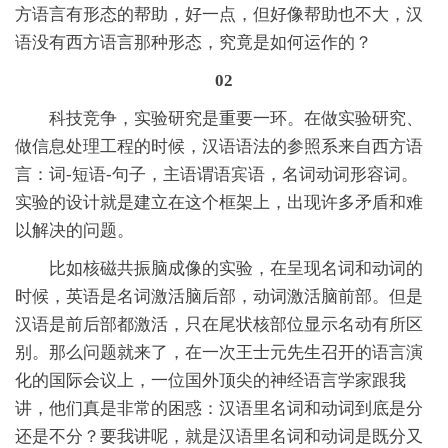
方语言有形态的帮助，好一点，但好像帮助也不大，汉
语没有西方语言那种形态，究竟是如何运作的？
02
科技竞争，实验研究是重要一环。在做实验研究、
做信息处理工程的时候，汉语语法的参照系来自西方语
言：词-短语-句子，主语谓语宾语，名词动词形容词。
实验的设计就是建立在这个框架上，出现许多矛盾和难
以解决的问题。
比如核磁共振脑成像的实验，在呈现名词和动词的
时候，英语是名词激活脑后部，动词激活脑前部。但是
汉语是前后部都激活，只在尾状核部位显示名动有所区
别。那么问题就来了，在一次王士元先生召开的语言演
化的国际会议上，一位国外顶尖的神经语言学家跟我
讲，他们真是非常的困惑：汉语里名词和动词到底是分
还是不分？要我讲呢，就是汉语里名词和动词是既分又