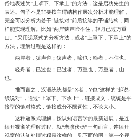
俗地表述为“上罩下、下承上”的方法，这是启功先生的
表述。句子不是非要按主谓结构作层次分析才能理解，
完全可以分析为若干“链接对”前后接续的平铺结构，同
样能实现理解。比如“两岸猿声啼不住，轻舟已过万重
山。”采用递系式的分析方法，或者“上罩下，下承上”的
方法，理解过程是这样的：
两岸者，猿声也；猿声者，啼也；啼者，不住也。
轻舟者，已过也；已过者，万重也，万重者，山
也。
推而言之，汉语统统都是“X者，Y也”这样的“起说-
续说对”，通过“上罩下、下承上”，链接成文，统统是平
接型的链对格式，链接成分不限词性，不论大小。
这种递系式理解，按认知语言学的最新进展，是连
续开视窗的理解过程。就“老骥伏枥”一句而言，连续开
视窗的认知处理过程是这样的，见下面的图：第一个视