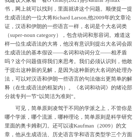
我建议大家看一看O’Grady(2021)的Natural Syntax一
书，网上就可以找到，里面就讲这个问题。顺便提一提
生成语法的一位大将Richard Larson,他2009年的文章论
证，汉语和伊朗的一些语言一样，名词是个大名词类
（super-noun category），包含动词和形容词。难道这
样一位生成语法的大将，他没有意识到提出大名词会跟
生成语法的基本假设——名词和动词分立——相矛盾
吗？这个问题值得我们来思考。我们必须认识到，他敢
于提出这种新的见解，是因为这种新的大名词的处理办
法，可以对汉语和伊朗一些语言的句法做出更简单的解
释（在生成语法的框架内）。《名词和动词》的绪论部
分就专列一节“以简洁为准则”。
可见，简单原则凌驾于不同的学派之上，不管你是
哪个学派，哪个流派，哪种理论，简单原则是科学研究
里面的奥卡姆剃刀。还可以读Kaufman（2009）的文
章，他从生成语法、历史语言学和语言类型学三个方面