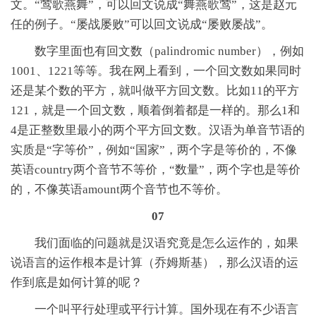
文。“莺歌燕舞”，可以回文说成“舞燕歌莺”，这是赵元
任的例子。“屡战屡败”可以回文说成“屡败屡战”。
数字里面也有回文数（palindromic number），例如
1001、1221等等。我在网上看到，一个回文数如果同时
还是某个数的平方，就叫做平方回文数。比如11的平方
121，就是一个回文数，顺着倒着都是一样的。那么1和
4是正整数里最小的两个平方回文数。汉语为单音节语的
实质是“字等价”，例如“国家”，两个字是等价的，不像
英语country两个音节不等价，“数量”，两个字也是等价
的，不像英语amount两个音节也不等价。
07
我们面临的问题就是汉语究竟是怎么运作的，如果
说语言的运作根本是计算（乔姆斯基），那么汉语的运
作到底是如何计算的呢？
一个叫平行处理或平行计算。国外现在有不少语言