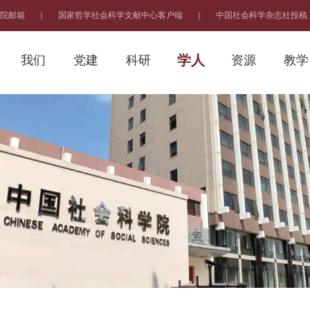
院邮箱
｜
国家哲学社会科学文献中心客户端
｜
中国社会科学杂志社投稿
学人
我们
党建
科研
资源
教学