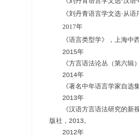
《刘丹青语言学文选·汉语句
《刘丹青语言学文选·从语序
2017年
《语言类型学》，上海中西书
2015年
《方言语法论丛（第六辑）》
2014年
《著名中年语言学家自选集 ·
2013年
《汉语方言语法研究的新视角
版社，2013。
2012年