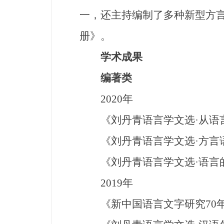
一，还主持编制了多种新型方
册》。
学术成果
编著类
2020年
《刘丹青语言学文选·从语言
《刘丹青语言学文选·方言语
《刘丹青语言学文选·语言的
2019年
《新中国语言文字研究70年