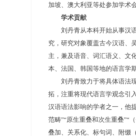
加坡、澳大利亚等处参加学术
学术贡献
刘丹青从本科开始从事汉语语
究，研究对象覆盖古今汉语、
主，兼及语音、词汇语义、文
本、法国、韩国等地的语言学
刘丹青致力于将具体语法现象
拓，注重将现代语言学观念引
汉语语法影响的学者之一，他提出
范畴”“原生重叠和次生重叠”
叠加、关系化、标句词、附缀