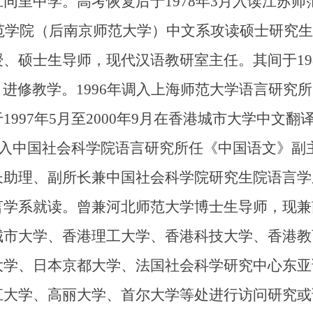
同里中学。高考恢复后于1978年3月入读江苏师
师范学院（后南京师范大学）中文系攻读硕士研究生
、硕士生导师，现代汉语教研室主任。其间于198
lege）进修教学。1996年调入上海师范大学语言
997年5月至2000年9月在香港城市大学中文
借调入中国社会科学院语言研究所任《中国语文》
助理、副所长兼中国社会科学院研究生院语言学系主
言学系就读。曾兼河北师范大学博士生导师，现兼
城市大学、香港理工大学、香港科技大学、香港教
大学、日本京都大学、法国社会科学研究中心东亚
江大学、高丽大学、首尔大学等处进行访问研究或