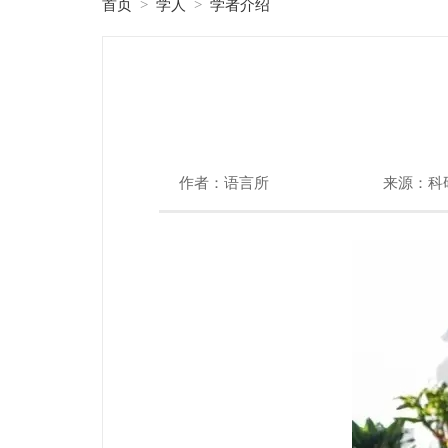
首页
学人
学者介绍
>
>
作者：语言所
来源：科