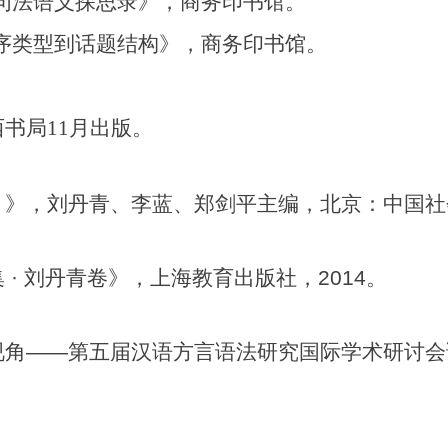
法语义探思录》，商务印书馆。
类型到话题结构》，商务印书馆。
局11月出版。
，刘丹青、李蓝、郑剑平主编，北京：中国社
 刘丹青卷》，上海教育出版社，2014。
——第五届汉语方言语法研究国际学术研讨会