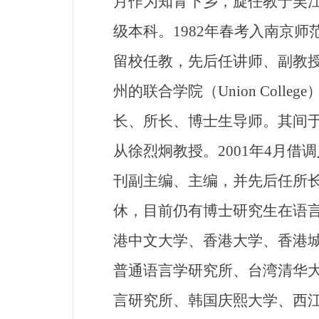
月作为知青下乡，旋任教于吴江
级本科。1982年春考入南京
留校任教，先后任讲师、副教授
州的联合学院（Union Col
长、所长、博士生导师。其间于1
从徐烈炯教授。2001年4月
刊副主编、主编，并先后任所长
休，目前仍有博士研究生在语
港中文大学、香港大学、香港
普通语言学研究所、台湾清华
言研究所、韩国庆熙大学、西