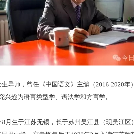
师，曾任《中国语文》主编（2016-2020
主要研究兴趣为语言类型学、语法学和方言学。
月生于江苏无锡，长于苏州吴江县（现吴江区）。1