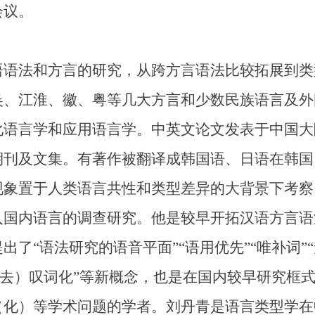
会议。
法和方言的研究，从跨方言语法比较拓展到类
吴、江淮、徽、粤等几大方言和少数民族语言及外
化语言学和应用语言学。中英文论文发表于中国大
期刊及文集。有著作被翻译成韩国语、日语在韩国
置于人类语言共性和类型差异的大背景下考察
入国内语言的调查研究。他是较早开拓汉语方言语
了“语法研究的语音平面”“语用优先”“唯补词”“
“（去）叹词化”等新概念，也是在国内较早研究框
（化）等学术问题的学者。刘丹青是语言类型学在