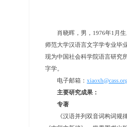
肖晓晖，男，1976年1月生。
师范大学汉语言文字学专业毕业
现为中国社会科学院语言研究
字学。
电子邮箱：
xiaoxh@cass.or
主要研究成果：
专著
《汉语并列双音词构词规律研