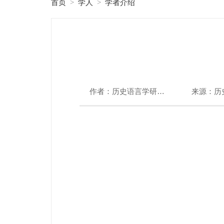
首页
学人
学者介绍
>
>
作者：历史语言学研究一室