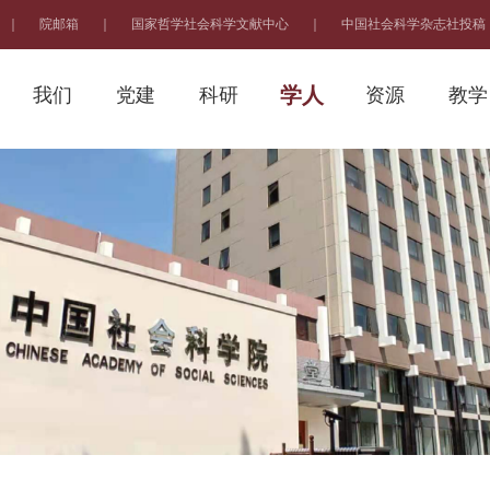
｜
院邮箱
｜
国家哲学社会科学文献中心
｜
中国社会科学杂志社投稿
学人
我们
党建
科研
资源
教学