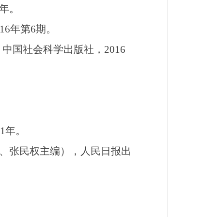
7年。
6年第6期。
中国社会科学出版社，2016
。
1年。
、张民权主编），人民日报出