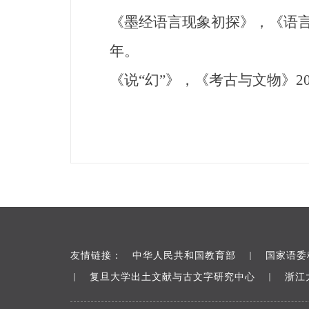
《墨经语言现象初探》，《语言
年。
《说“幻”》，《考古与文物》2
友情链接：
中华人民共和国教育部
国家语委
｜
复旦大学出土文献与古文字研究中心
浙江
｜
｜