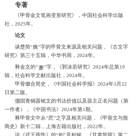
专著
《甲骨金文笔画变形研究》，中国社会科学出版
社，2025年。
论文
谈楚简“娩”字的甲骨文来源及相关问题，《古文字
研究》第三十五辑，中华书局，2024年。
释金文的“
”字，《郭沫若研究》2024年总第19
辑，社会科学文献出版社，2024年。
甲骨缀合简史，《中国社会科学报》2024年3月22
日第二版。
倗国青铜器铭文的书法价值以及器主正名问题（第
一作者），《中国书法》2024年第1期。
释甲骨文中从“凥”之字及相关问题，《甲骨文与殷
商史》新十二辑，上海古籍出版社，2022年。
说《武王践阼》的“枳”及枳铭，《甘肃简牍》第二