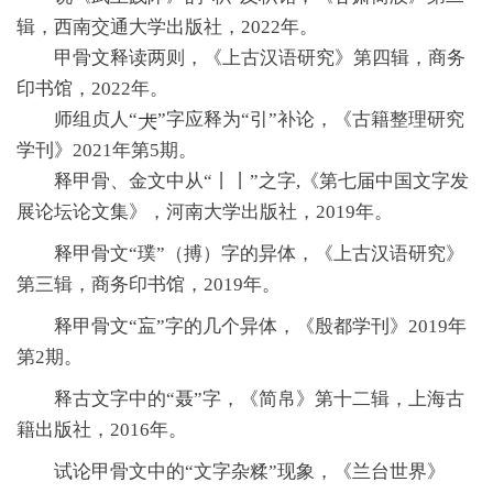
辑，西南交通大学出版社，2022年。
甲骨文释读两则，《上古汉语研究》第四辑，商务
印书馆，2022年。
师组贞人“
”字应释为“引”补论，《古籍整理研究
学刊》2021年第5期。
释甲骨、金文中从“丨丨”之字,《第七届中国文字发
展论坛论文集》，河南大学出版社，2019年。
释甲骨文“璞”（搏）字的异体，《上古汉语研究》
第三辑，商务印书馆，2019年。
释甲骨文“衁”字的几个异体，《殷都学刊》2019
年
第2期。
释古文字中的“聂”字，《简帛》第十二辑，上海古
籍出版社，2016年。
试论甲骨文中的“文字杂糅”现象，《兰台世界》