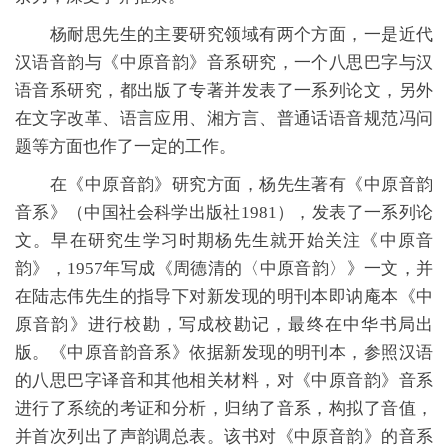
杨耐思先生的主要研究领域有两个方面，一是近代
汉语音韵与《中原音韵》音系研究，一个八思巴字与汉
语音系研究，都出版了专著并发表了一系列论文，另外
在文字改革、语言应用、湘方言、普通话语音规范冯问
题等方面也作了一定的工作。
在《中原音韵》研究方面，杨先生著有《中原音韵
音系》（中国社会科学出版社1981），发表了一系列论
文。早在研究生学习时期杨先生就开始关注《中原音
韵》，1957年写成《周德清的〈中原音韵〉》一文，并
在陆志伟先生的指导下对新发现的明刊本即讷庵本《中
原音韵》进行校勘，写成校勘记，最终在中华书局出
版。《中原音韵音系》依据新发现的明刊本，参照汉语
的八思巴字译音和其他相关材料，对《中原音韵》音系
进行了系统的考证和分析，归纳了音系，构拟了音值，
并首次列出了声韵调总表。该书对《中原音韵》的音系