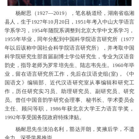
杨耐思（1927—2019），笔名杨道经，湖南省临湘
县人，生于1927年10月20日
，1951年考入中山大学语言
学系学习，1954年随院系调整到北京大学中文系学习，
1955年毕业，同年分配到中国科学院语言研究所（1977
年以后该称中国社会科学院语言研究所），并考取中国
科学院研究生部首届副博士学位研究生，专业为汉语音
韵史，指导老师为罗常培先生、陆志韦先生。1960年毕
业，留在语言研究所工作，先后在汉语史组(室)，《中
国语文》编辑部、近代汉语研究室从事编辑和研究工
作，历任研究实习员、助理研究员、副研究员、研究
员。曾任中国音韵学研究会理事、秘书长、学术委员会
主任、顾问等职，1986年获北京大学王力语言学奖，
1992年享受国务院政府特殊津贴。
杨耐思先生淡泊名利，豁达开朗，奖掖后学，不遗
余力，深受学界推崇。