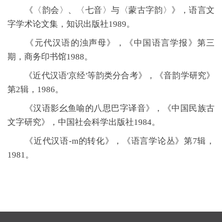
《〈韵会〉、〈七音〉与〈蒙古字韵〉》，语言文
字学术论文集，知识出版社1989。
《元代汉语的浊声母》，《中国语言学报》第三
期，商务印书馆1988。
《近代汉语'京经'等韵类分合考》，《音韵学研究》
第2辑，1986。
《汉语影幺鱼喻的八思巴字译音》，《中国民族古
文字研究》，中国社会科学出版社1984。
《近代汉语-m的转化》，《语言学论丛》第7辑，
1981。