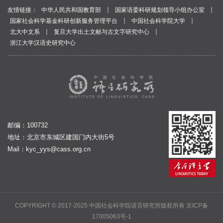
｜
｜
友情链接：
中华人民共和国教育部
国家语委科研规划领导小组办公室
｜
｜
国家社会科学基金科研创新服务管理平台
中国社会科学院大学
｜
｜
北大中文系
复旦大学出土文献与古文字研究中心
浙江大学汉语史研究中心
邮编：100732
地址：北京市东城区建国门内大街5号
Mail：
kyc_yys@cass.org.cn
COPYRIGHT © 2017-2025 中国社会科学院语言研究所版权所有
京ICP备
17005063号-1