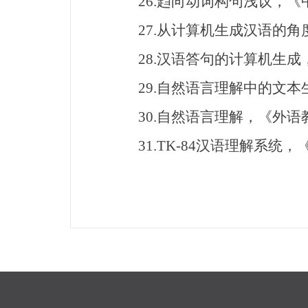
26.趋向动词构句浅议，《中
27.从计算机生成汉语的角度
28.汉语答句的计算机生成，
29.自然语言理解中的文本生
30.自然语言理解，《外语教
31.TK-84汉语理解系统，