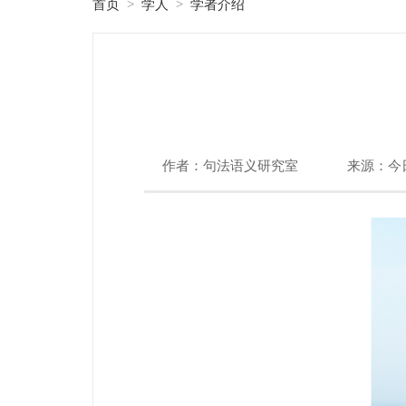
首页
学人
学者介绍
>
>
作者：句法语义研究室
来源：今