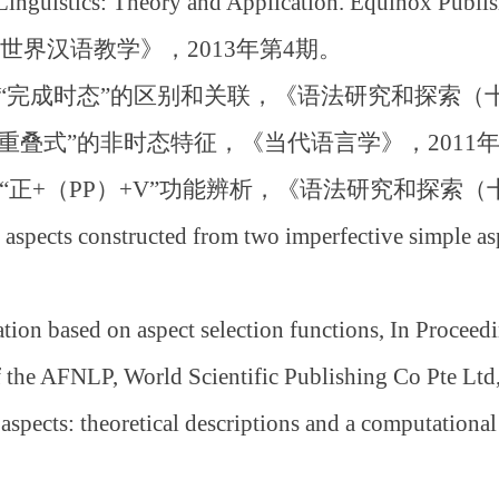
inguistics: Theory and Application. Equinox Publis
界汉语教学》，2013年第4期。
“完成时态”的区别和关联，《语法研究和探索（十六
重叠式”的非时态特征，《当代语言学》，2011年
“正+（PP）+V”功能辨析，《语法研究和探索（十五
ects constructed from two imperfective simple aspe
n based on aspect selection functions, In Proceedi
 the AFNLP, World Scientific Publishing Co Pte Ltd
ects: theoretical descriptions and a computation