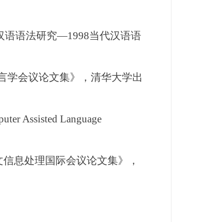
汉语语法研究—1998当代汉语语
言学会议论文集》，清华大学出
puter Assisted Language
mar，《1998中文信息处理国际会议论文集》，