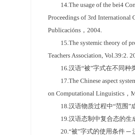
14.The usage of the bei4 Constr
Proceedings of 3rd International
Publicacións，2004.
15.The systemic theory of proces
Teachers Association, Vol.39:2. 2
16.汉语“被”字式在不同种类
17.The Chinese aspect system an
on Computational Linguistics，
18.汉语物质过程中“范围”成
19.汉语态制中复合态的生成，
20.“被”字式的使用条件 