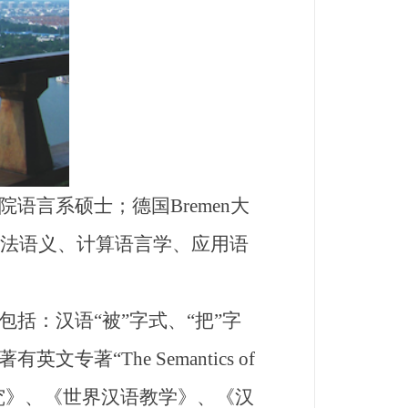
言系硕士；德国Bremen大
句法语义、计算语言学、应用语
：汉语“被”字式、“把”字
The Semantics of
《语言研究》、《世界汉语教学》、《汉