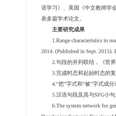
语学习》、美国《中文教师学
表多篇学术论文。
主要研究成果
1.Range characteristics in non-m
2014. (Published in Sept. 2015).
2.句段的并列联结，《世界汉
3.完成时态和起始时态的复合
4.“把”字式和“被”字式成
5.汉语句段及其与SFG小句
6.The system network for gener