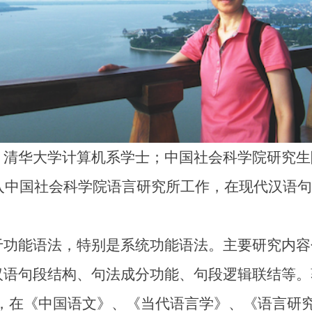
清华大学计算机系学士；中国社会科学院研究生院语
进入中国社会科学院语言研究所工作，在现代汉语
能语法，特别是系统功能语法。主要研究内容包括
段结构、句法成分功能、句段逻辑联结等。著有英文专著“
Peter Lang），在《中国语文》、《当代语言学》、