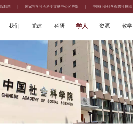
院邮箱
｜
国家哲学社会科学文献中心客户端
｜
中国社会科学杂志社投稿
学人
我们
党建
科研
资源
教学