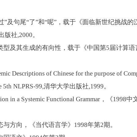
“过”及句尾“了”和“呢”，载于《面临新世纪挑战的
版社,2000。
类型及其生成的有向性，载于《中国第5届计算语
c Descriptions of Chinese for the purpose of Com
f the 5th NLPRS-99,清华大学出版社,1999。
eration in a Systemic Functional Gram
与方向，《当代语言学》1998年第2期。