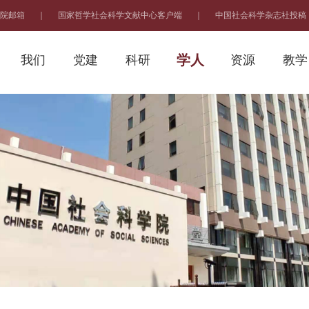
院邮箱
｜
国家哲学社会科学文献中心客户端
｜
中国社会科学杂志社投稿
学人
我们
党建
科研
资源
教学