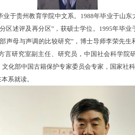
年毕业于贵州教育学院中文系。1988年毕业于山
分区述评及再分区”，获硕士学位。1995年毕
内部声母与声调的比较研究”，博士导师李荣先生
方言研究室副主任、研究员，中国社会科学院
文化部中国古籍保护专家委员会专家，国家社科基
在本系就读。