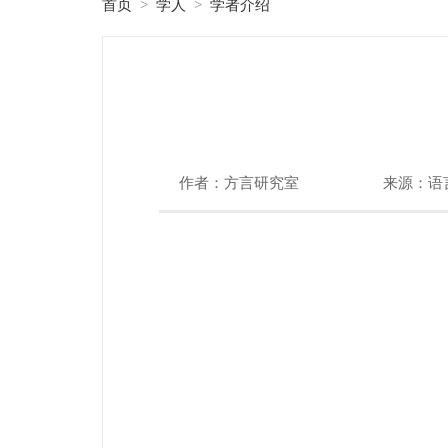
首页
学人
学者介绍
>
>
作者：方言研究室
来源：语