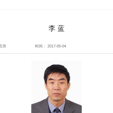
李 蓝
言所
时间： 2017-05-04