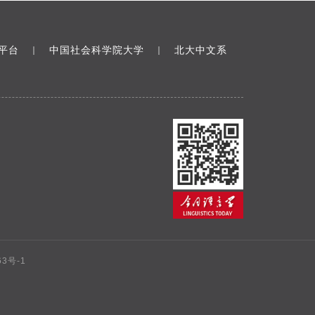
平台
中国社会科学院大学
北大中文系
｜
｜
63号-1