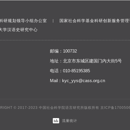
科研规划领导小组办公室
国家社会科学基金科研创新服务管理
｜
大学汉语史研究中心
邮编：100732
地址：北京市东城区建国门内大街5号
电话：010-85195385
Mail：
kyc_yys@cass.org.cn
YRIGHT © 2017-2023 中国社会科学院语言研究所版权所有
京ICP备170050
流量统计