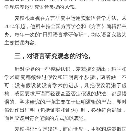
学界培养起研究语音类型的风气。
麦耘很重视在方言研究中运用实验语音学方法。从
2014年起，他所主持全国方言学会和《方言》编辑部主
办、每年一次的“田野语言学研修班”，均以语音实验为
主要授课内容。
三，对语言研究观念的讨论。
针对学界的一些模糊认识，麦耘撰文指出：科学和
学术研究都须经过假设和证明两个步骤，两者缺一不
可；没有假设就没有学术的进步，凡把假设混淆于虚
构，或因要求严谨而轻视甚至否定假设的想法，都是错
误的。学术研究的严谨主要在于证明逻辑的严密，即对
假设作出证明（包括证实和证伪）时，必须符合逻辑，
而且应该用符合逻辑的方式加以表述。
麦耘提出“立足汉语，面向世界”，主张积极汲取国