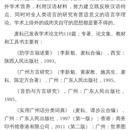
外学术营养，利用汉语材料，努力建立既反映汉语特
点、同时对全人类语言的研究有普适意义的语言学理
论。学术上排外的或闭关自守的思想都是要不得的。
麦耘已发表学术论文约110篇；专著、论文集、教材
和工具书主要有：
《韵学古籍述要》（李新魁、麦耘合编），西安：
陕西人民出版社，1993。
《广州方言研究》（李新魁、黄家教、施其生、麦
耘、陈定方合著），广州：广东人民出版社，1995。
《音韵与方言研究》，广州：广东人民出版社，
1995。
《实用广州话分类词典》（麦耘、谭步云合编），
广州：广东人民出版社，1997（第一版）；香港：商务
印书馆香港有限公司，2011（第二版）；广州：世界图