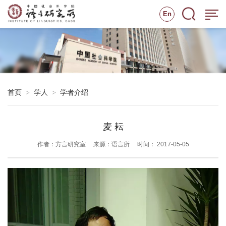
En
首页
学人
学者介绍
>
>
麦 耘
作者：方言研究室
来源：语言所
时间： 2017-05-05