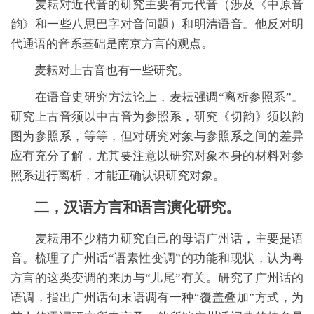
麦耘对近代音的研究主要有元代音（涉及《中原音
韵》和一些八思巴字对音问题）和明清语音。他反对明
代通语的音系基础是南京方言的观点。
麦耘对上古音也有一些研究。
在语音史研究方法论上，麦耘强调“离析参照系”。
研究上古音须以中古音为参照系，研究《切韵》须以韵
图为参照系，等等，但对研究对象与参照系之间的差异
应有充分了解，尤其要注意以研究对象本身的材料对参
照系进行离析，才能正确认识研究对象。
二，汉语方言和语言演化研究。
麦耘用不少精力研究自己的母语广州话，主要是语
音。梳理了广州话“语素性变调”的功能和现状，认为粤
方言的这类变调的来历与“儿尾”有关。研究了广州话的
语调，指出广州话句末语调有一种“覆盖叠加”方式，为