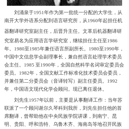
刘涌泉于1951年作为第一批统一分配的大学生，从
南开大学外语系分配到语言研究所，从1960年起担任机
器翻译研究室副主任，后晋升主任。
文革后机器翻译研
究室易名为应用语言学研究室，继续担任主任至1986
年。1980至1985年兼任语言所副所长。1980至1990年，
中国中文信息学会副理事长，兼自然语言处理学术委员
会主任。1985 至1990年，全国自然科学名词审定委员会
委员。1982年，全国文献工作标准化技术委员会委员，
并兼任第二分委员会（音译转写）副主任委员。1992
年，中国语文现代化学会顾问。现已离任退休。
刘先生1957年以前，主要是从事翻译工作：当年苏
联派了一个顾问谢尔久琴科到我所，刘先生担任他的首
席翻译，曾帮助他在中央民族学院讲课，到南宁、昆
明、贵阳、呼和浩特、乌鲁木齐、海南岛等地召开民族