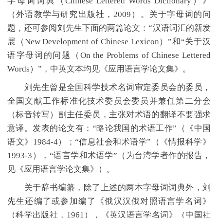
字母词词典（Chinese Lettered Words Dictionary）》
（外语教学与研究出版社，2009）。关于字母词的问
题，还可参阅刘先生下面的两篇论文：“汉语词汇的新发
展（New Development of Chinese Lexicon）”和“关于汉
语字母词的问题（On the Problems of Chinese Lettered
Words）”，中英文本均见《应用语言学论文集》。
刘先生曾是全国科学技术名词审定委员会的委员，
全国文献工作标准化技术委员会委员并兼任第二分会
（标音转写）副主任委员，主张对术语的翻译不要强求
意译。发表的论文有：“略论我国的术语工作”（《中国
语文》1984-4）；“信息社会和术语学”（《情报科学》
1993-3），“语言学和术语学”（为台湾学者作的报告，
见《应用语言学论文集》）。
关于辞书编纂，除了上述的两本字母词词典外，刘
先生还编了或参加编了《俄汉汉俄对照语言学名词》
（科学出版社，1961），《英汉语言学名词》（中国社