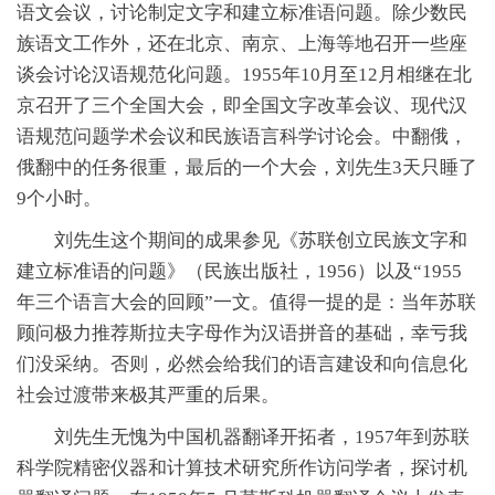
语文会议，讨论制定文字和建立标准语问题。除少数民
族语文工作外，还在北京、南京、上海等地召开一些座
谈会讨论汉语规范化问题。1955年10月至12月相继在北
京召开了三个全国大会，即全国文字改革会议、现代汉
语规范问题学术会议和民族语言科学讨论会。中翻俄，
俄翻中的任务很重，最后的一个大会，刘先生3天只睡了
9个小时。
刘先生这个期间的成果参见《苏联创立民族文字和
建立标准语的问题》（民族出版社，1956）以及“1955
年三个语言大会的回顾”一文。值得一提的是：当年苏联
顾问极力推荐斯拉夫字母作为汉语拼音的基础，幸亏我
们没采纳。否则，必然会给我们的语言建设和向信息化
社会过渡带来极其严重的后果。
刘先生无愧为中国机器翻译开拓者，1957年到苏联
科学院精密仪器和计算技术研究所作访问学者，探讨机