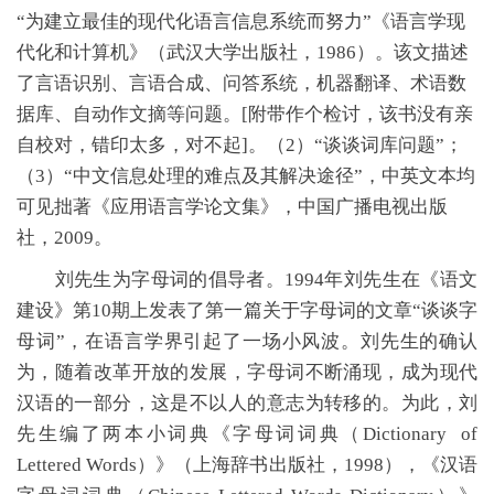
“为建立最佳的现代化语言信息系统而努力”《语言学现
代化和计算机》（武汉大学出版社，1986）。该文描述
了言语识别、言语合成、问答系统，机器翻译、术语数
据库、自动作文摘等问题。[附带作个检讨，该书没有亲
自校对，错印太多，对不起]。（2）“谈谈词库问题”；
（3）“中文信息处理的难点及其解决途径”，中英文本均
可见拙著《应用语言学论文集》，中国广播电视出版
社，2009。
刘先生为字母词的倡导者。1994年刘先生在《语文
建设》第10期上发表了第一篇关于字母词的文章“谈谈字
母词”，在语言学界引起了一场小风波。刘先生的确认
为，随着改革开放的发展，字母词不断涌现，成为现代
汉语的一部分，这是不以人的意志为转移的。为此，刘
先生编了两本小词典《字母词词典（Dictionary of
Lettered Words）》（上海辞书出版社，1998），《汉语