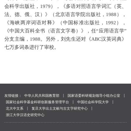
会科学出版社，1979），《多语对照语言学词汇（英、
法、德、俄、汉）》（北京语言学院出版社，1988），
《海峡两岸词语对释》（中国标准出版社，1992），
《中国大百科全书（语言文字卷）》，任“应用语言学”
分支主编，1988。另外，刘先生还对《ABC汉英词典》
七万多词条进行了审校。
｜
｜
友情链接：
中华人民共和国教育部
国家语委科研规划领导小组办公室
｜
｜
国家社会科学基金科研创新服务管理平台
中国社会科学院大学
｜
｜
北大中文系
复旦大学出土文献与古文字研究中心
浙江大学汉语史研究中心