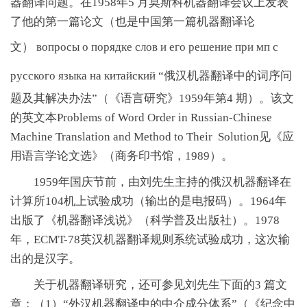
器翻译问题。在1958年5 月莫斯科机器翻译会议上发表
了他的第一篇论文（也是中国第一篇机器翻译论
文）
вопросы о порядке слов и его решение при мп с
русского языка на китайский
“俄汉机器翻译中的词序问
题及其解决办法”（《语言研究》1959年第4 期）。该文
的英文本Problems of Word Order in Russian-Chinese
Machine Translation and Method to Their Solution见《应
用语言学论文选》（商务印书馆，1989）。
1959年国庆节前，由刘先生主持的俄汉机器翻译在
计算所104机上试验成功（输出的是电报码）。1964年
出版了《机器翻译浅说》（科学普及出版社）。1978
年，ECMT-78英汉机器翻译规则系统试验成功，这次输
出的是汉字。
关于机器翻译研究，还可参见刘先生下面的3 篇文
章：（1）“外汉机器翻译中的中介成分体系”（《纪念中