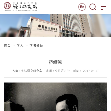
En
首页
学人
学者介绍
>
>
范继淹
作者：句法语义研究室
来源：今日语言学
时间： 2017-04-17