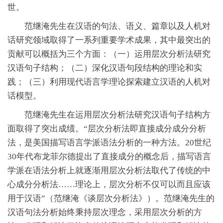
世。
范继淹先生在汉语的句法、语义、篇章以及人机对
话研究领域取得了一系列重要学术成果，其中最突出的
贡献可以概括为三个方面：（一）运用层次分析法研究
汉语句子结构；（二）深化汉语句段结构的理论和实
践；（三）利用现代语言学理论探索建立汉语的人机对
话模型。
范继淹先生在运用层次分析法研究汉语句子结构方
面取得了突出成绩。“层次分析法即直接成分成分分析
法，是美国描写语言学派语法分析的一种方法。20世纪
30年代布龙菲尔德提出了直接成分的概念后，描写语言
学派在语法分析上就逐渐用层次分析法取代了传统的中
心成分分析法……理论上，层次分析不仅可以而且应该
用于汉语”（范继淹《谈层次分析法》）。范继淹先生的
汉语句法分析始终秉持层次理念，采用层次分析的方