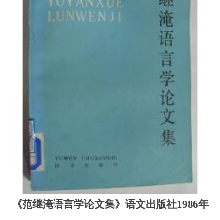
《范继淹语言学论文集》语文出版社1986年