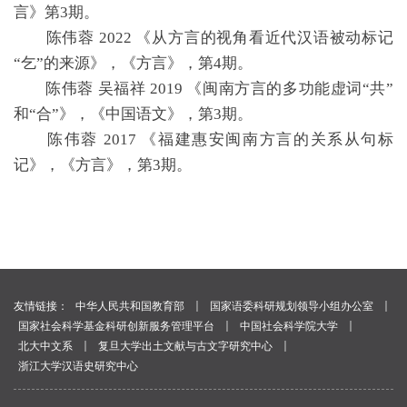
言》第3期。
陈伟蓉 2022 《从方言的视角看近代汉语被动标记
“乞”的来源》，《方言》，第4期。
陈伟蓉 吴福祥 2019 《闽南方言的多功能虚词“共”
和“合”》，《中国语文》，第3期。
陈伟蓉 2017 《福建惠安闽南方言的关系从句标
记》，《方言》，第3期。
｜
｜
友情链接：
中华人民共和国教育部
国家语委科研规划领导小组办公室
｜
｜
国家社会科学基金科研创新服务管理平台
中国社会科学院大学
｜
｜
北大中文系
复旦大学出土文献与古文字研究中心
浙江大学汉语史研究中心