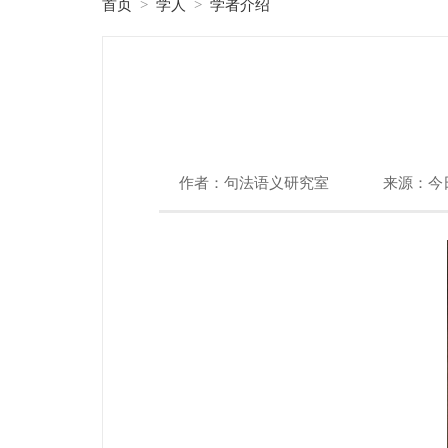
首页
学人
学者介绍
>
>
作者：句法语义研究室
来源：今