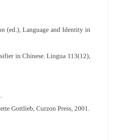
 (ed.), Language and Identity in
sifier in Chinese. Lingua 113(12),
.
te Gottlieb, Curzon Press, 2001.