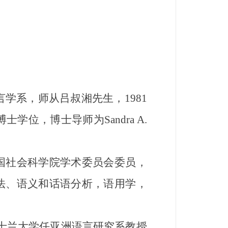
言学系，师从吕叔湘先生，1981
位，博士导师为Sandra A.
社会科学院学术委员会委员，
法、语义和话语分析，语用学，
昆士兰大学任亚洲语言研究系教授