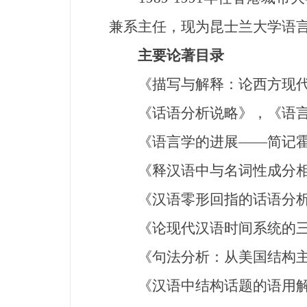
兼系主任，现为昆士兰大学语
主要论著目录
《描写与解释：论西方现代语
《话语分析说略》，《语言教
《语言学的进展——简记霍凯
《释汉语中与名词性成分相关
《汉语零形回指的话语分析》
《论现代汉语时间系统的三元
《句法分析：从美国结构主义
《汉语中结构话题的语用解释