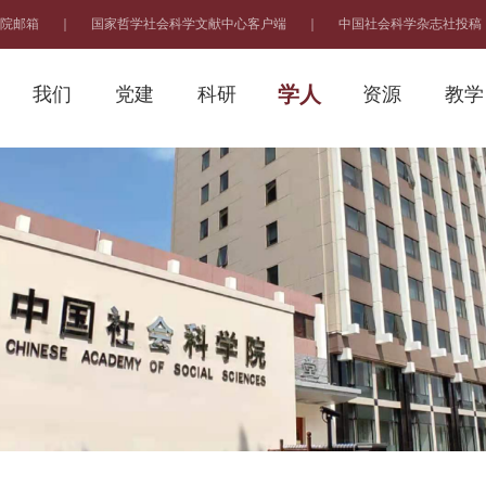
院邮箱
｜
国家哲学社会科学文献中心客户端
｜
中国社会科学杂志社投稿
学人
我们
党建
科研
资源
教学