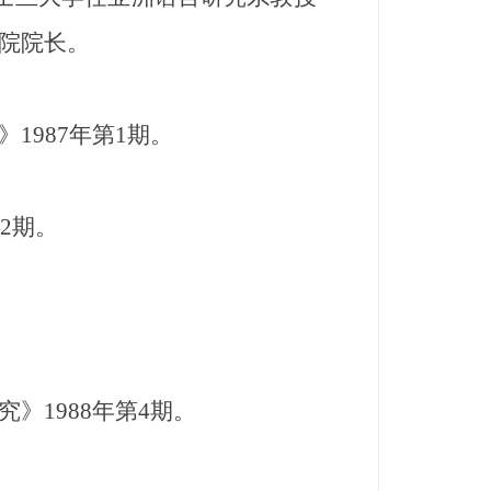
院院长。
987年第1期。
2期。
1988年第4期。