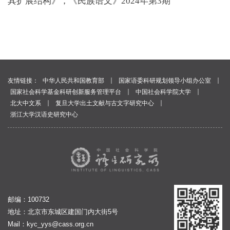
其扩展结构》，《民族语文》2024年第3期
｜
｜
友情链接：
中华人民共和国教育部
国家语委科研规划领导小组办公室
｜
｜
国家社会科学基金科研创新服务管理平台
中国社会科学院大学
｜
｜
北大中文系
复旦大学出土文献与古文字研究中心
浙江大学汉语史研究中心
邮编：100732
地址：北京市东城区建国门内大街5号
Mail：
kyc_yys@cass.org.cn