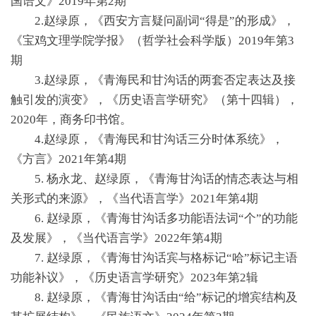
国语文》2019年第2期
2.赵绿原，《西安方言疑问副词“得是”的形成》，
《宝鸡文理学院学报》（哲学社会科学版）2019年第3
期
3.赵绿原，《青海民和甘沟话的两套否定表达及接
触引发的演变》，《历史语言学研究》（第十四辑），
2020年，商务印书馆。
4.赵绿原，《青海民和甘沟话三分时体系统》，
《方言》2021年第4期
5. 杨永龙、赵绿原，《青海甘沟话的情态表达与相
关形式的来源》，《当代语言学》2021年第4期
6. 赵绿原，《青海甘沟话多功能语法词“个”的功能
及发展》，《当代语言学》2022年第4期
7. 赵绿原，《青海甘沟话宾与格标记“哈”标记主语
功能补议》，《历史语言学研究》2023年第2辑
8. 赵绿原，《青海甘沟话由“给”标记的增宾结构及