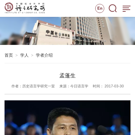
En
首页
学人
学者介绍
>
>
孟蓬生
作者：历史语言学研究一室
来源：今日语言学
时间： 2017-03-30