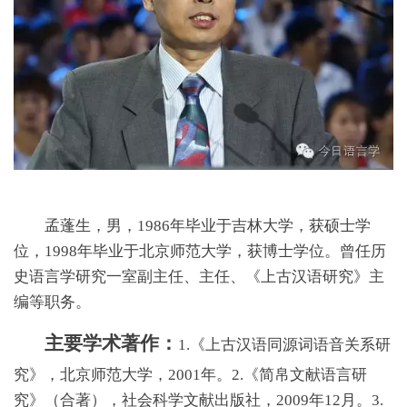
孟蓬生，男，1986年毕业于吉林大学，获硕士学
位，1998年毕业于北京师范大学，获博士学位。曾任历
史语言学研究一室副主任、主任、《上古汉语研究》主
编等职务。
主要学术著作：
1.《上古汉语同源词语音关系研
究》，北京师范大学，2001年。2.《简帛文献语言研
究》（合著），社会科学文献出版社，2009年12月。3.