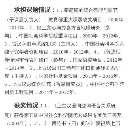
承担课题情况：
1．秦简牍的综合整理与研究
（子课题负责人），教育部重大课题攻关项目 ，2008年
－2011年。2．出土文献与先秦方言地理研究（参
与），中国社会科学院院重点项目，2009年－2012年。
3．古汉字谐声系统初探（主持人），中国社会科学院基
础研究学者资助项目，2010年－2012年。4．《普通话
异读词审音表》修订（参与），国家语委项目，2012年
－2014年。5．上古汉语闭口韵与非闭口韵通转关系研
究（主持人），国家社科基金项目，2013年－2016年。
6．上古汉语综合研究（首席研究员），中国社会科学院
创新工程项目，2014年－2017年。
获奖情况：
1．《上古汉语同源词语音关系研
究》获得第五届中国社会科学院优秀成果专著类三等奖
（2004年）。2．《上博竹书（四）间诂》获得第七届