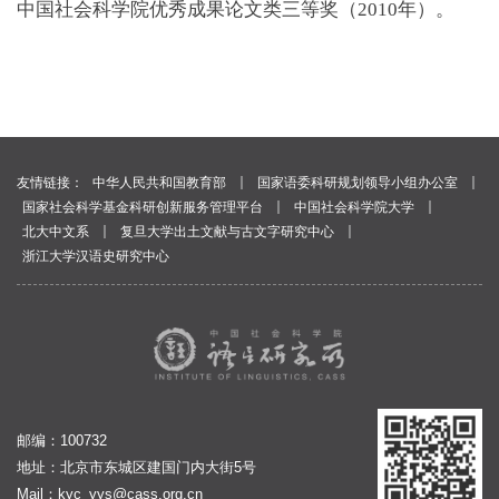
中国社会科学院优秀成果论文类三等奖（2010年）。
｜
｜
友情链接：
中华人民共和国教育部
国家语委科研规划领导小组办公室
｜
｜
国家社会科学基金科研创新服务管理平台
中国社会科学院大学
｜
｜
北大中文系
复旦大学出土文献与古文字研究中心
浙江大学汉语史研究中心
邮编：100732
地址：北京市东城区建国门内大街5号
Mail：
kyc_yys@cass.org.cn