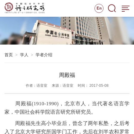
En
首页
学人
学者介绍
>
>
周殿福
作者：语音室
来源：语音室
时间： 2017-05-08
周殿福
(1910-1990)，
北京市人，当代著名语言学
家，中国社会科学院语言研究所研究员。
周殿福先生高小毕业后，曾念了两年私塾，之后考
入了北京大学研究所国学门工作，先后在刘半农和罗常