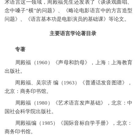
术语言这一领域，周殿福先生还发表了《
谈谈戏曲唱、
念中嗓子
“横”的问题
》、《
略论电影语言中的方言造型
问题
》、《
语言基本功是电影演员的基础课
》等论文。
主要语言学论著目录
专著
周殿福（
1960）《声母和韵母》，上海：上海教育
出版社。
周殿福、吴宗济
编（
1963）《普通话发音图谱》，
北京：商务印书馆。
周殿福（
1980）《艺术语言发声基础》，北京：中
国社会科学院出版社。
周殿福编（
1985）《国际音标自学手册》，北京：
商务印书馆。