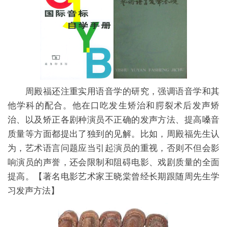
周殿福还注重实用语音学的研究，强调语音学和其
他学科的配合。他在口吃发生矫治和腭裂术后发声矫
治、以及矫正各剧种演员不正确的发声方法、提高嗓音
质量等方面都提出了独到的见解。比如，周殿福先生认
为，艺术语言问题应当引起演员的重视，否则不但会影
响演员的声誉，还会限制和阻碍电影、戏剧质量的全面
提高。
【著名电影艺术家王晓棠曾经长期跟随周先生学
习发声方法】