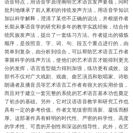
语音特点，用语音学原理阐明艺术语言发声要领，同时
批判地继承了前人累积的传统发声方法，用语音学知识
加以科学解释，澄清了某些不正确的说法，并根据作者
长期从事语音学的研究和多年的教学实践经验，结合传
统民族发声法，提出了一套练习方法。作者提出的锻炼
顺序，是按照音、字、词、句、段五个重点进行的，由
简单到复杂，由分析到综合，可以帮助艺术语言工作者
掌握科学的练声方法，使他们的艺术语言才能得到更充
分的发挥，语言造型能力得到加强，练功更有成效。这
部书不仅对广大戏剧、戏曲、曲艺演员和歌唱家、诗歌
朗诵者及播音员等艺术语言工作者有很大的实用价值，
而且对于建立一套完整的系统的艺术语言基本功也奠定
了初步的基础。另外，它对汉语语音教学和研究工作也
具有一定的参考价值。作者文笔缜密而清新、凝练而醇
厚。这部著作具有鲜明的时代性、严密的科学性、高度
的学术性、可贵的开创性和深远的指导性。此外，在艺