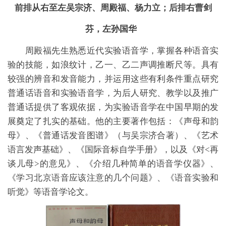
前排从右至左吴宗济、周殿福、杨力立；后排右曹剑
芬，左孙国华
周殿福先生熟悉近代实验语音学，掌握各种语音实
验的技能，如浪纹计，乙一、乙二声调推断尺等。具有
较强的辨音和发音能力，并运用这些有利条件重点研究
普通话语音和实验语音学，为后人研究、教学以及推广
普通话提供了客观依据，为实验语音学在中国早期的发
展奠定了扎实的基础。他的主要著作包括：《声母和韵
母》、《普通话发音图谱》（与吴宗济合著）、《艺术
语言发声基础》、《国际音标自学手册》，以及《对
<再
谈儿母>的意见》、《介绍几种简单的语音学仪器》、
《学习北京语音应该注意的几个问题》、《语音实验和
听觉》等语音学论文。