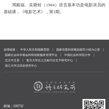
周殿福、吴晓铃（
1984）语言基本功是电影演员的
基础课，《电影艺术》，第3期。
｜
｜
友情链接：
中华人民共和国教育部
国家语委科研规划领导小组办公室
｜
｜
国家社会科学基金科研创新服务管理平台
中国社会科学院大学
｜
｜
北大中文系
复旦大学出土文献与古文字研究中心
浙江大学汉语史研究中心
邮编：100732