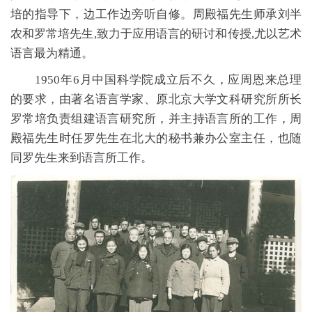
培的指导下，边工作边旁听自修。周殿福先生师承刘半
农和罗常培先生
,致力于应用语言的研讨和传授,尤以艺术
语言最为精通。
1950年6月中国科学院成立后不久，应周恩来总理
的要求，由著名语言学家、原北京大学文科研究所所长
罗常培负责组建语言研究所，并主持语言所的工作，周
殿福先生时任罗先生在北大的秘书兼办公室主任，也随
同罗先生来到语言所工作。