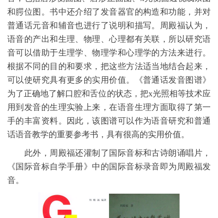
和腭位图。书中还介绍了发音器官的构造和功能，并对
普通话元音和辅音也进行了说明和描写。周殿福认为，
语音的产出和生理、物理、心理都有关联，所以研究语
音可以借助于生理学、物理学和心理学的方法来进行。
根据不同的目的和要求，把这些方法适当地结合起来，
可以使研究具有更多的实用价值。
《普通话发音图谱》
为了正确地了解口腔和舌位的状态，把
x光照相等技术应
用到发音的生理实验上来，在语音生理方面取得了第一
手的丰富资料。因此，该图谱可以作为语音研究和普通
话语音教学的重要参考书，具有很高的实用价值。
此外，周殿福还灌制了国际音标和古诗朗诵唱片，
《国际音标自学手册》中的国际音标录音即为周殿福发
音。