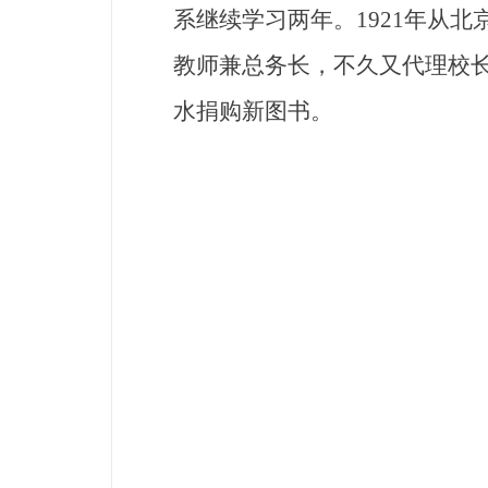
系继续学习两年。1921年从
教师兼总务长，不久又代理校
水捐购新图书。