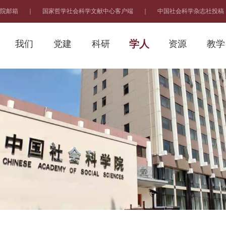
院邮箱
｜
国家哲学社会科学文献中心客户端
｜
中国社会科学杂志社投稿
学人
我们
党建
科研
资源
教学