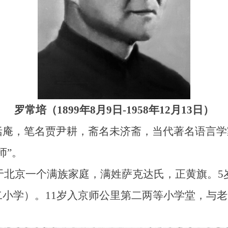
罗常培（1899年8月9日-1958年12月13日）
，笔名贾尹耕，斋名未济斋，当代著名语言学
师”。
于北京一个满族家庭，满姓萨克达氏，正黄旗。5
小学）。11岁入京师公里第二两等小学堂，与