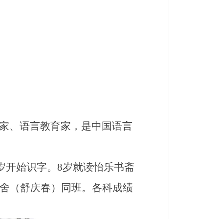
家、语言教育家，是中国语言
岁开始识字。8岁就读怡乐书斋
老舍（舒庆春）同班。各科成绩