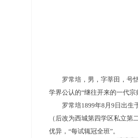
罗常培，男，字莘田，号恬庵
学界公认的“继往开来的一代宗
罗常培1899年8月9日出生
（后改为西城第四学区私立第二
优异，“每试辄冠全班”。