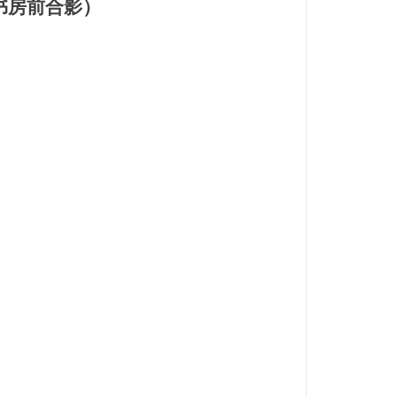
书房前合影）