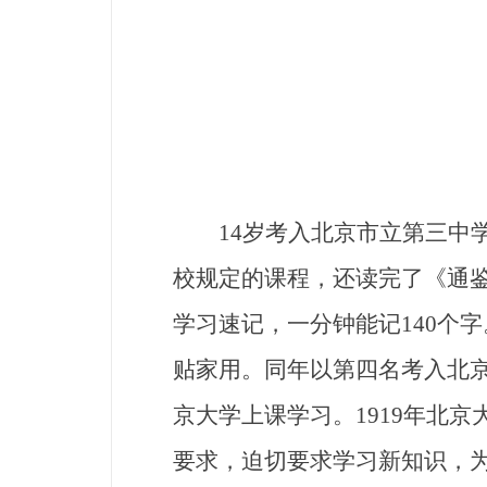
14岁考入北京市立第三中学
校规定的课程，还读完了《通
学习速记，一分钟能记140个
贴家用。同年以第四名考入北
京大学上课学习。1919年北
要求，迫切要求学习新知识，