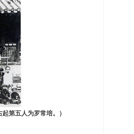
右起第五人为罗常培。）