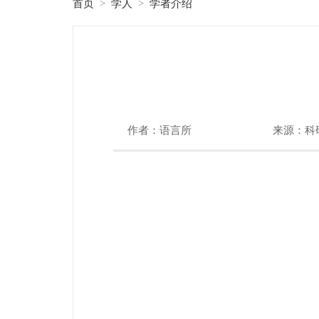
首页
学人
学者介绍
>
>
作者：语言所
来源：科