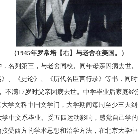
（1945年罗常培【右】与老舍在美国。）
，名列第三，与老舍同校。同年母亲因病去世。1
鉴》、《史论》、《历代名臣言行录》等书，同时
字。不满17岁时父亲因病去世。中学毕业后家庭
京大学文科中国文学门，大学期间每周至少三天到
京大学中文系毕业。受五四运动影响，感觉自己学
为接受西方的学术思想和治学方法，在北京大学中