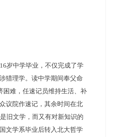
6岁中学毕业，不仅完成了学
涉猎理学。读中学期间奉父命
经济困难，任速记员维持生活、补
众议院作速记，其余时间在北
的是旧文学，而又有对新知识的
国文学系毕业后转入北大哲学