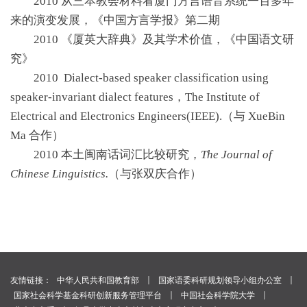
2010 从三本教会材料看厦门方言语音系统一百多年
来的演变发展，《中国方言学报》第二期
2010 《厦英大辞典》及其学术价值，《中国语文研
究》
2010
Dialect-based speaker classification using
speaker-invariant dialect features，The Institute of
Electrical and Electronics Engineers(IEEE).
（与
XueBin
Ma
合作）
2010 本土闽南话词汇比较研究，
The Journal of
Chinese Linguistics.
（与张双庆合作）
｜
｜
友情链接：
中华人民共和国教育部
国家语委科研规划领导小组办公室
｜
｜
国家社会科学基金科研创新服务管理平台
中国社会科学院大学