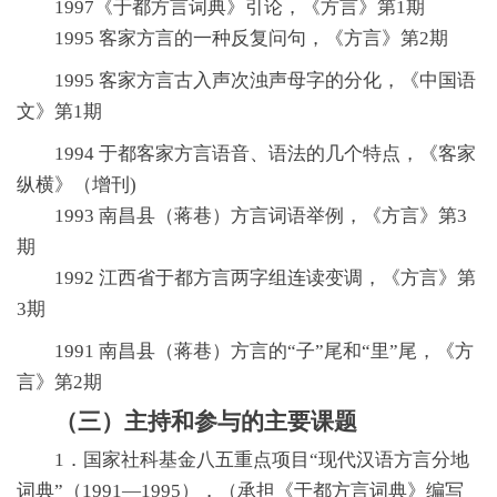
1997《于都方言词典》引论，《方言》第1期
1995 客家方言的一种反复问句，《方言》第2期
1995 客家方言古入声次浊声母字的分化，《中国语
文》第1期
1994 于都客家方言语音、语法的几个特点，《客家
纵横》（增刊)
1993 南昌县（蒋巷）方言词语举例，《方言》第3
期
1992 江西省于都方言两字组连读变调，《方言》第
3期
1991 南昌县（蒋巷）方言的“子”尾和“里”尾，《方
言》第2期
（三）
主持和参与的主要课题
1．国家社科基金八五重点项目“现代汉语方言分地
词典”（1991—1995），（承担《于都方言词典》编写