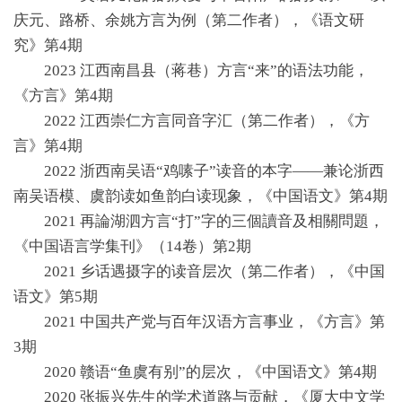
庆元、路桥、余姚方言为例（第二作者），《语文研
究》第4期
2023 江西南昌县（蒋巷）方言“来”的语法功能，
《方言》第4期
2022 江西崇仁方言同音字汇（第二作者），《方
言》第4期
2022 浙西南吴语“鸡嗉子”读音的本字——兼论浙西
南吴语模、虞韵读如鱼韵白读现象，《中国语文》第4期
2021 再論湖泗方言“打”字的三個讀音及相關問題，
《中国语言学集刊》（14卷）第2期
2021 乡话遇摄字的读音层次（第二作者），《中国
语文》第5期
2021 中国共产党与百年汉语方言事业，《方言》第
3期
2020 赣语“鱼虞有别”的层次，《中国语文》第4期
2020 张振兴先生的学术道路与贡献，《厦大中文学