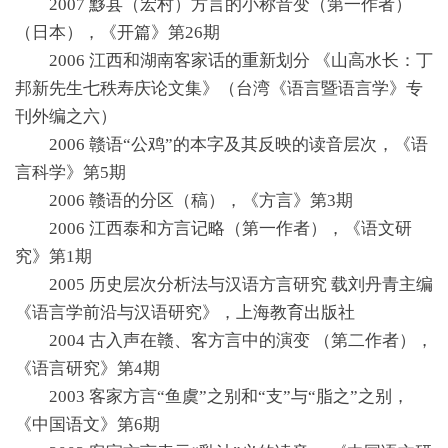
2007 黟县（宏村）方言的小称音变（第一作者）
（日本），《开篇》第26期
2006 江西和湖南客家话的重新划分 《山高水长：丁
邦新先生七秩寿庆论文集》（台湾《语言暨语言学》专
刊外编之六）
2006 赣语“公鸡”的本字及其反映的读音层次，《语
言科学》第5期
2006 赣语的分区（稿），《方言》第3期
2006 江西泰和方言记略（第一作者），《语文研
究》第1期
2005 历史层次分析法与汉语方言研究 载刘丹青主编
《语言学前沿与汉语研究》，上海教育出版社
2004 古入声在赣、客方言中的演变 （第二作者），
《语言研究》第4期
2003 客家方言“鱼虞”之别和“支”与“脂之”之别，
《中国语文》第6期