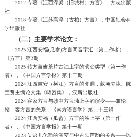
2012 专著《江西浮梁（旧城村）方言》，方志出版
社
2018 专著《江苏高淳（古柏）方言》，中国社会科
学出版社
（二）主要学术论文：
2025 江西安福(瓜畲)方言同音字汇（第二作者），
《方言》第2期
2025 赣方言吉茶片古浊上字的演变类型（第一作
者），《中国方言学报》第十二期
2024 江西吉安（横江）方言的变调，载项梦冰、陈
宝贤主编论文集《畴咨集》，汉斯出版社
2024 客家方言与赣中方言浊上字的演变——兼论
赣、客方言的关系，《南方语言学》第二十三辑
2024 江西安福（瓜畲）方言的浊上字（第一作
者），《中国方言学报》第十一期
2023 吴语儿化韵的演变与中古阳声韵的关系——以