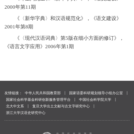
2000年第11期
《〈新华字典〉和汉语规范化》，《语文建设》
2001年第8期
《〈现代汉语词典〉第5版在细小方面的修订》，
《语言文字应用》2006年第1期
｜
｜
友情链接：
中华人民共和国教育部
国家语委科研规划领导小组办公室
｜
｜
国家社会科学基金科研创新服务管理平台
中国社会科学院大学
｜
｜
北大中文系
复旦大学出土文献与古文字研究中心
浙江大学汉语史研究中心