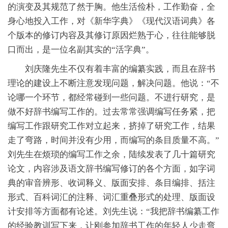
的演变及其规范了然于胸。他生活俭朴，工作勤奋，全
身心地投入工作，对《新华字典》《现代汉语词典》各
个版本的修订内容及其修订原因烂熟于心，往往能够脱
口而出，是一位名副其实的“活字典”。
刘庆隆先生不仅有着丰富的编纂实践，而且在辞书
理论的建设上不断注意发现问题，解决问题。他说：“不
论哪一个环节，都经常碰到一些问题。不进行研究，是
做不好辞书编写工作的。过去常常强调编写任务紧，把
编写工作跟研究工作对立起来，挤掉了研究工作，结果
走了弯路，时间并没有少用，而编写的条目质量不高。”
刘先生在烦琐的编写工作之余，陆续发表了几十篇研究
论文，内容涉及语文辞书编写修订的各个方面，如字词
典的审音辨形、收词释义、版面安排、条目编排、括注
形式、百科词汇的注释、词汇重叠形式的处理、版面设
计安排等方面都有论述。刘先生说：“我把辞书编纂工作
的经验教训写下来，让刚参加辞书工作的年轻人少走弯