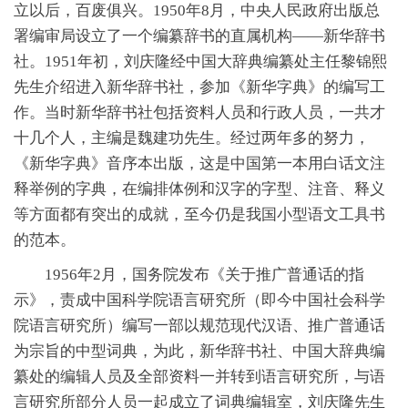
立以后，百废俱兴。1950年8月，中央人民政府出版总
署编审局设立了一个编纂辞书的直属机构——新华辞书
社。1951年初，刘庆隆经中国大辞典编纂处主任黎锦熙
先生介绍进入新华辞书社，参加《新华字典》的编写工
作。当时新华辞书社包括资料人员和行政人员，一共才
十几个人，主编是魏建功先生。经过两年多的努力，
《新华字典》音序本出版，这是中国第一本用白话文注
释举例的字典，在编排体例和汉字的字型、注音、释义
等方面都有突出的成就，至今仍是我国小型语文工具书
的范本。
1956年2月，国务院发布《关于推广普通话的指
示》，责成中国科学院语言研究所（即今中国社会科学
院语言研究所）编写一部以规范现代汉语、推广普通话
为宗旨的中型词典，为此，新华辞书社、中国大辞典编
纂处的编辑人员及全部资料一并转到语言研究所，与语
言研究所部分人员一起成立了词典编辑室，刘庆隆先生