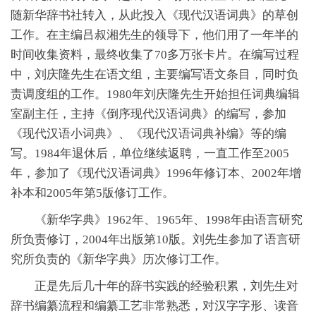
随新华辞书社转入，从此投入《现代汉语词典》的草创
工作。在主编吕叔湘先生的领导下，他们用了一年半的
时间收集资料，最终收集了70多万张卡片。在编写过程
中，刘庆隆先生在语文组，主要编写语文条目，同时负
责调度组的工作。1980年刘庆隆先生开始担任词典编辑
室副主任，主持《倒序现代汉语词典》的编写，参加
《现代汉语小词典》、《现代汉语词典补编》等的编
写。1984年退休后，单位继续返聘，一直工作至2005
年，参加了《现代汉语词典》1996年修订本、2002年增
补本和2005年第5版修订工作。
《新华字典》1962年、1965年、1998年由语言研究
所负责修订，2004年出版第10版。刘先生参加了语言研
究所负责的《新华字典》历次修订工作。
正是先后几十年的辞书实践的经验积累，刘先生对
辞书编纂流程和编纂工艺非常熟悉，对汉字字形、读音