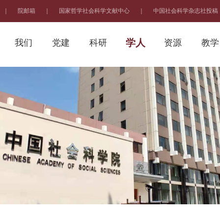
｜
院邮箱
｜
国家哲学社会科学文献中心
｜
中国社会科学杂志社投稿
学人
我们
党建
科研
资源
教学