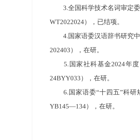
3.全国科学技术名词审定委员
WT2022024），已结项。
4.国家语委汉语辞书研究中心
202403），在研。
5.国家社科基金2024年
24BYY033），在研。
6.国家语委“十四五”科研规
YB145—134），在研。