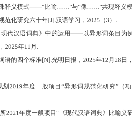
义模式——“比喻……”与“像……”共现释义模式[J
化研究六十年[J].汉语学习，2025（3）.
现代汉语词典》中的运用——以异形词条目为例[A
2025年11月.
的四个标准[N].光明日报，2025年12月28日，第
2019年度一般项目“异形词规范化研究”（项目
021年度一般项目“《现代汉语词典》比喻义研究”