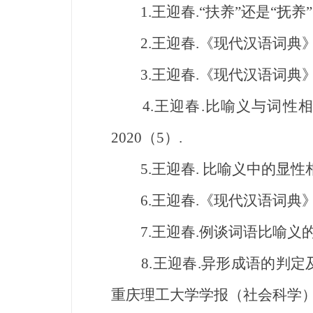
1.王迎春.“扶养”还是“抚养”？
2.王迎春.《现代汉语词典》确
3.王迎春.《现代汉语词典》收
4.王迎春.比喻义与词性相
2020（5）.
5.王迎春. 比喻义中的显性相似
6.王迎春.《现代汉语词典》中
7.王迎春.例谈词语比喻义的五种
8.王迎春.异形成语的判定及
重庆理工大学学报（社会科学），2