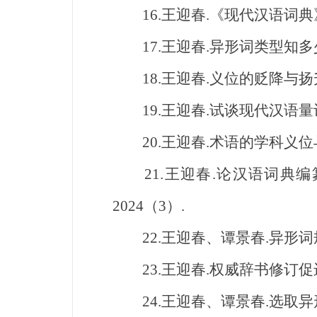
16.王迎春.《现代汉语词典》中
17.王迎春.异形词类型知多少[N
18.王迎春.义位的贬降与扬升及
19.王迎春.试谈现代汉语量词“拨
20.王迎春.术语的学科义位与
21.王迎春.论汉语词典编
2024（3）.
22.王迎春、谭景春.异形词规范
23.王迎春.权威辞书修订促进国
24.王迎春、谭景春.选取异形