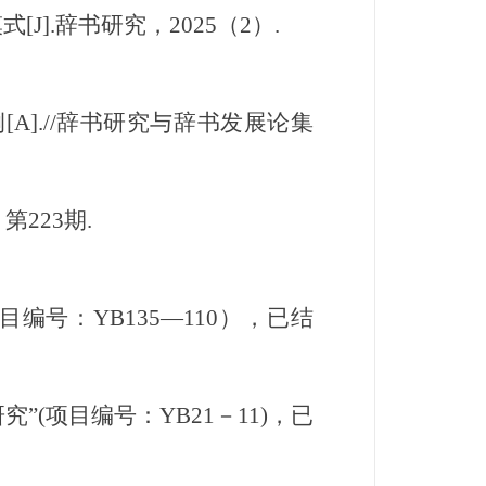
].辞书研究，2025（2）.
].//辞书研究与辞书发展论集
223期.
编号：YB135—110），已结
(项目编号：YB21－11)，已