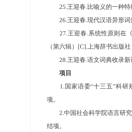
25.王迎春.比喻义的一种特殊释
26.王迎春.现代汉语异形词规范
27.王迎春.系统性原则在《
（第六辑）[C].上海辞书出版社，
28.王迎春.语文词典收录新词语
项目
1.国家语委“十三五”科研规划
项。
2.中国社会科学院语言研究所2
结项。