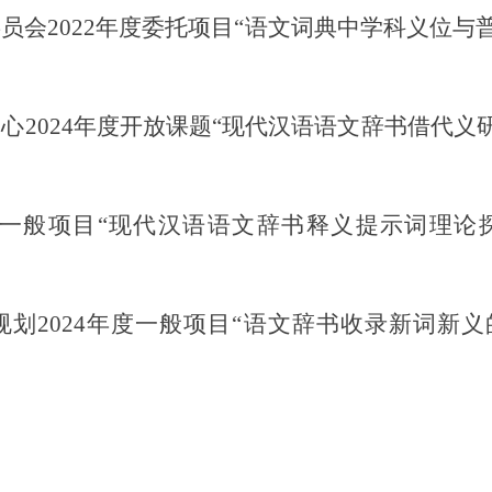
会2022年度委托项目“语文词典中学科义位与
2024年度开放课题“现代汉语语文辞书借代义研究
度一般项目“现代汉语语文辞书释义提示词理论
划2024年度一般项目“语文辞书收录新词新