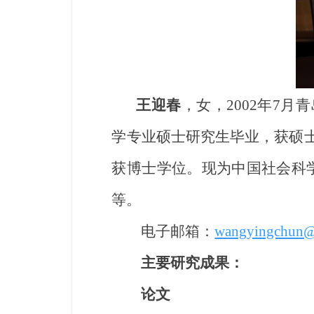
王迎春
，女，2002年7
学专业硕士研究生毕业，获硕士
获博士学位。现为中国社会科
等。
电子邮箱：
wangyingchun@c
主要研究成果：
论文