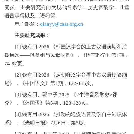
究员。主要研究方向为现代音系学、历史音韵学、儿童
语言获得以及二语习得。
电子邮箱：
qianyy@cass.org.cn
主要研究成果：
[1] 钱有用 2026 《韩国汉字音的上古汉语前期和后
期层次——以章组与以母为例》，《语言科学》第1期，
74-87页。
[2] 钱有用 2026 《从朝鲜汉字音看中古汉语梗摄韵
尾》，《中国语文》第1期，122-135页。
[3] 钱有用、郭中子 2025 《<牛津音系学史>评
介》，《外国语》第5期，123-128页。
[4] 钱有用 2025 《推动构建汉语音韵学自主知识体
系》，《光明日报》7月6日，第5版。