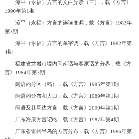
漳平（永福）方言的文白异读（三），载《方言》
1990年第1期
漳平（永福）方言的连读变调，载《方言》1983年
第3期
漳平（永福）方言的单字调，载《方言》1982年第
4期
福建省龙岩市境内闽南话与客家话的分界，载《方
言》1984年第3期
闽语的分区（稿），载《方言》1985年第3期
闽语的分布和人口，载《方言》1989年第1期
闽语及其周边方言，载《方言》2000年第1期
广东海康方言记略，载《方言》1987年第4期
广东省雷州半岛的方言分布，载《方言》1986年第