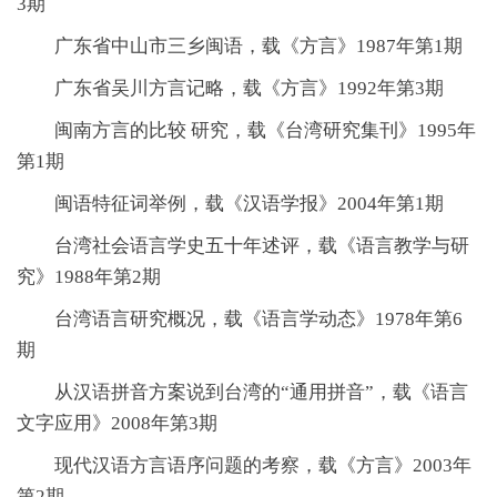
3期
广东省中山市三乡闽语，载《方言》1987年第1期
广东省吴川方言记略，载《方言》1992年第3期
闽南方言的比较 研究，载《台湾研究集刊》1995年
第1期
闽语特征词举例，载《汉语学报》2004年第1期
台湾社会语言学史五十年述评，载《语言教学与研
究》1988年第2期
台湾语言研究概况，载《语言学动态》1978年第6
期
从汉语拼音方案说到台湾的“通用拼音”，载《语言
文字应用》2008年第3期
现代汉语方言语序问题的考察，载《方言》2003年
第2期