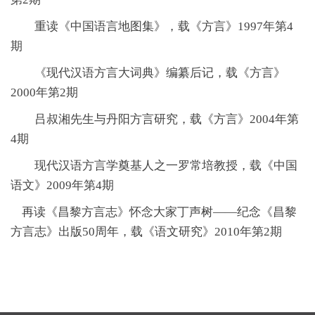
重读《中国语言地图集》，载《方言》1997年第4
期
《现代汉语方言大词典》编纂后记，载《方言》
2000年第2期
吕叔湘先生与丹阳方言研究，载《方言》2004年第
4期
现代汉语方言学奠基人之一罗常培教授，载《中国
语文》2009年第4期
再读《昌黎方言志》怀念大家丁声树——纪念《昌黎
方言志》出版50周年，载《语文研究》2010年第2期