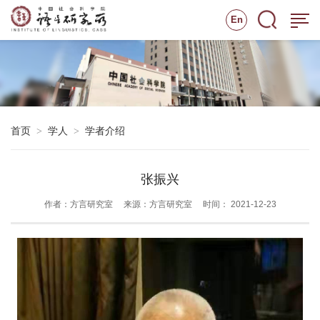
En
首页
学人
学者介绍
>
>
张振兴
作者：方言研究室
来源：方言研究室
时间： 2021-12-23