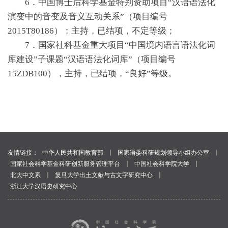
6．中国博士后科学基金特别资助项目“汉语语法化
演变中的音变及音义互动关系”（项目编号
2015T80186）；主持，已结项，不定等级；
7．国家社科基金重大项目“中国境内语言语法化词
库建设”子课题“汉语语法化词库”（项目编号
15ZDB100），主持，已结项，“良好”等级。
｜
｜
友情链接：
中华人民共和国教育部
国家语委科研规划领导小组办公室
｜
｜
国家社会科学基金科研创新服务管理平台
中国社会科学院大学
｜
｜
北大中文系
复旦大学出土文献与古文字研究中心
浙江大学汉语史研究中心