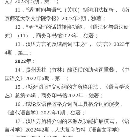
文》2023年5期，第一；
11．“适”时间与语气（关联）副词用法探析，《南
京师范大学文学院学报》2023年2期，独著；
12．“至”“及”的话题转换功能，《语法化与语法研
究》（11），商务印书馆2023年，独著；
13．汉语方言的反诘副词“未必”，《方言》2023年
4期，第二；
2022年：
14．贵州天柱（竹林）酸汤话的助动词重叠，《中
国语文》2022年6期，第一；
15．也谈“跟随”义动词的方所格用法，《语言学论
丛》总第65辑，商务印书馆2022年，独著；
16．试论汉语伴随格介词向工具格介词的演变，
《当代语言学》2022年1期，独著；
17．汉语方所格介词的来源及功能扩展模式，《语
言科学》2022年2期，人大复印资料《语言文字学》