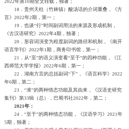
2022年第10期全文转载，独著；
18．贵州天柱（竹林镇）酸汤话的介词重叠，《方
言》2022年2期，第一；
19．也谈“行”时间副词用法的来源及形成机制，
《古汉语研究》2022年4期，独著；
20．形容词演变为程度副词的路径和机制，《南开
语言学刊》2022年1期，商务印书馆，第一；
21．从“至”的语义演变看“至于”的四种功能，《江
西师范大学学报》2022年6期，第一；
22．湖南方言的总括副词“下”，《语言科学》2022
年6期，第二；
23．“准”的两种情态功能及其由来，《汉语史研究
集刊》第33辑（总），巴蜀书社2022年，第二；
2021年：
24．“至于”的两种情态功能，《汉语学习》2021年
5期，独著；