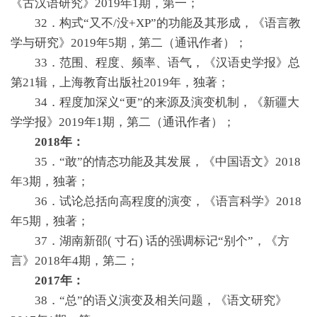
《古汉语研究》2019年1期，第一；
32．构式“又不/没+XP”的功能及其形成，《语言教
学与研究》2019年5期，第二（通讯作者）；
33．范围、程度、频率、语气，《汉语史学报》总
第21辑，上海教育出版社2019年，独著；
34．程度加深义“更”的来源及演变机制，《新疆大
学学报》2019年1期，第二（通讯作者）；
2018年：
35．“敢”的情态功能及其发展，《中国语文》2018
年3期，独著；
36．试论总括向高程度的演变，《语言科学》2018
年5期，独著；
37．湖南新邵( 寸石) 话的强调标记“别个”，《方
言》2018年4期，第二；
2017年：
38．“总”的语义演变及相关问题，《语文研究》