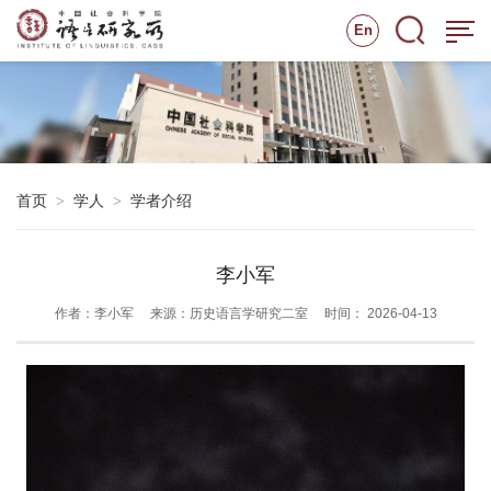
En
首页
学人
学者介绍
>
>
李小军
作者：李小军
来源：历史语言学研究二室
时间： 2026-04-13