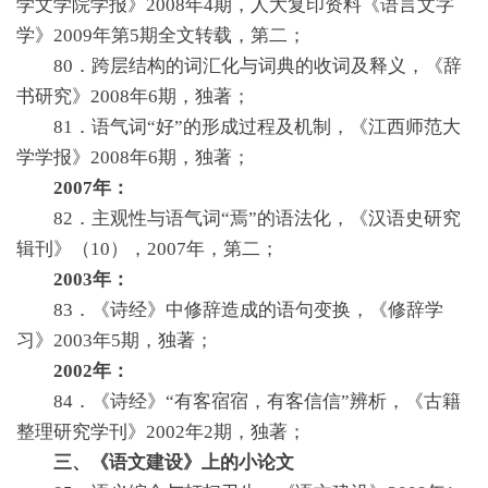
学文学院学报》2008年4期，人大复印资料《语言文字
学》2009年第5期全文转载，第二；
80．跨层结构的词汇化与词典的收词及释义，《辞
书研究》2008年6期，独著；
81．语气词“好”的形成过程及机制，《江西师范大
学学报》2008年6期，独著；
2007年：
82．主观性与语气词“焉”的语法化，《汉语史研究
辑刊》（10），2007年，第二；
2003年：
83．《诗经》中修辞造成的语句变换，《修辞学
习》2003年5期，独著；
2002年：
84．《诗经》“有客宿宿，有客信信”辨析，《古籍
整理研究学刊》2002年2期，独著；
三、《语文建设》上的小论文