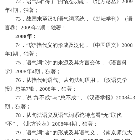
72．语气词“得了”的情态功能，《北方论丛》2009
年4期，独著；
73．战国末至汉初语气词系统，《励耘学刊》（语
言卷）2009年2期；独著；
2008年：
74．“该”指代义的形成及泛化，《中国语文》2008
年1期，独著；
75．语气词“唦”的来源及其方言变体，《语言科
学》2008年4期，独著；
76．从指代到语气、从句法到语用，《汉语史学
报》总第7辑，2008年，独著；
77．说“终不成”与“总不成”，《汉语学报》2008年3
期，独著；
78．从句法语义及语气词系统特点看“无”取代
“不”，《北方论丛》2008年4期，独著；
79．语气词“者”的形成及其语气义，《南京师范大