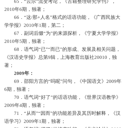
65．“云尔”流变考论，《古籍整理研究学刊》，
2010年6期，独著；
66．“这/那+人名”格式的话语功能，《广西民族大
学学报》2010年1期，第二；
67．副词后缀“为”的来源探析，《宁夏大学学报》
2010年5期，独著；
68．语气词“已”“而已”的形成、发展及相关问题，
《汉语史学报》总第9辑，上海教育出版社20010，独
著；
2009年：
69．邵阳方言的“吗呢”问句，《中国语文》2009年
6期，独著；
70．语气词“好了”的话语功能，《世界汉语教学》
2009年4期，独著；
71．“从而”“因而”的功能差异及其历时解释，《汉
语学习》2009年1期，独著；