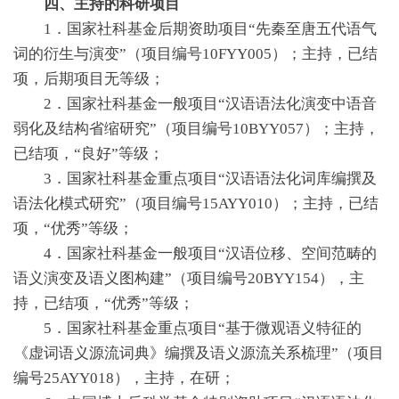
四、主持的科研项目
1．国家社科基金后期资助项目“先秦至唐五代语气
词的衍生与演变”（项目编号10FYY005）；主持，已结
项，后期项目无等级；
2．国家社科基金一般项目“汉语语法化演变中语音
弱化及结构省缩研究”（项目编号10BYY057）；主持，
已结项，“良好”等级；
3．国家社科基金重点项目“汉语语法化词库编撰及
语法化模式研究”（项目编号15AYY010）；主持，已结
项，“优秀”等级；
4．国家社科基金一般项目“汉语位移、空间范畴的
语义演变及语义图构建”（项目编号20BYY154），主
持，已结项，“优秀”等级；
5．国家社科基金重点项目“基于微观语义特征的
《虚词语义源流词典》编撰及语义源流关系梳理”（项目
编号25AYY018），主持，在研；