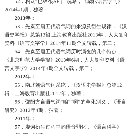
52．构式“已经很AP了”说略，《励耘语言学刊》
2014年1期，独著；
2013年：
53．先秦至唐五代语气词的来源及衍生规律，《汉
语史学报》总第13辑,上海教育出版社2013年，人大复印
资料《语言文字学》2014年11期全文转载，第二；
54．先秦至唐五代语气词历时演变的几个特点，
《北京师范大学学报》2013年6期，人大复印资料《语
言文字学》2014年3期全文转载，第二；
2012年：
55．南北朝语气词系统，《汉语史学报》总第12
辑，上海教育出版社2012年，独著；
56．邵阳方言语气词“咱”“啊”的鼻化别义，《语言
研究》2012年4期，独著；
2011年：
57．虚词衍生过程中的语音弱化，《语言科学》