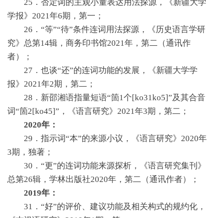
25．否定词的主观小量表达用法探源，《新疆大学
学报》2021年6期，第一；
26．“等”“待”条件连词用法探源，《历史语言学研
究》总第14辑，商务印书馆2021年，第二（通讯作
者）；
27．也谈“还”的连词功能的发展，《新疆大学学
报》2021年2期，第二；
28．新邵湘语指量短语“箇1个[ko31ko5]”及其合音
词“箇2[ko45]”，《语言研究》2021年3期，第二；
2020年：
29．指示词“本”的来源小议，《语言研究》2020年
3期，独著；
30．“更”的连词功能来源探析，《语言研究集刊》
总第26辑，学林出版社2020年，第二（通讯作者）；
2019年：
31．“好”的评价、建议功能及相关构式的规约化，