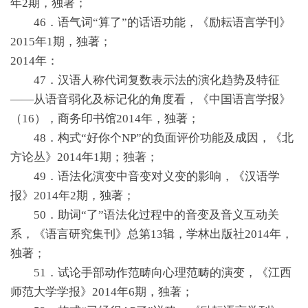
年2期，独著；
46．语气词“算了”的话语功能，《励耘语言学刊》
2015年1期，独著；
2014年：
47．汉语人称代词复数表示法的演化趋势及特征
——从语音弱化及标记化的角度看，《中国语言学报》
（16），商务印书馆2014年，独著；
48．构式“好你个NP”的负面评价功能及成因，《北
方论丛》2014年1期；独著；
49．语法化演变中音变对义变的影响，《汉语学
报》2014年2期，独著；
50．助词“了”语法化过程中的音变及音义互动关
系，《语言研究集刊》总第13辑，学林出版社2014年，
独著；
51．试论手部动作范畴向心理范畴的演变，《江西
师范大学学报》2014年6期，独著；