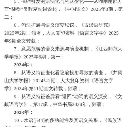
5．省缩引发的语法化与构式变化——从湖南南部方
言“晓得”类程度副词说起，《中国语文》2025年3期，第
二；
6．句法扩展与语义演变琐议，《古汉语研究》
2025年2期，独著，人大复印资料《语言文字学》2025
年9期全文转载；
7．意愿范畴的语义来源与演变机制，《江西师范大
学学报》2025年6期，第一；
2024年：
8．从语义特征变化看隐喻投射导致的演变，《井冈
山大学学报》2024年2期，人大复印资料《语言文字
学》2024年第11期全文转载，独著；
9．从语义特征差异看“返回”动词的语义演变，《文
献语言学》，第17辑，中华书局2024年，独著；
2023年：
10．水语[ji44]的多功能性及其语义关系，《民族语