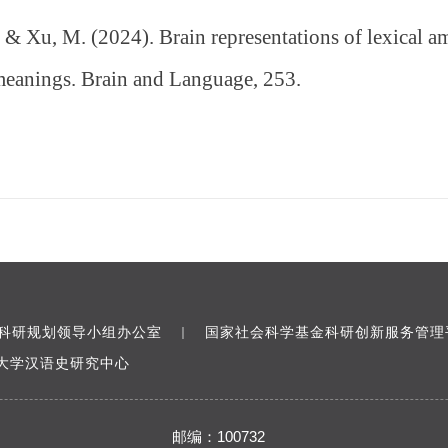
, & Xu, M. (2024). Brain representations of lexical a
eanings. Brain and Language, 253.
科研规划领导小组办公室
国家社会科学基金科研创新服务管理
｜
大学汉语史研究中心
邮编：100732