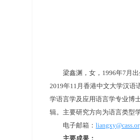
梁鑫渊，女，1996年7
2019年11月香港中文大学汉
学语
言学及应用语言学专业博
辑。主要研究方向为语言类型
电子邮箱：
liangxy@cass.or
主要成果：