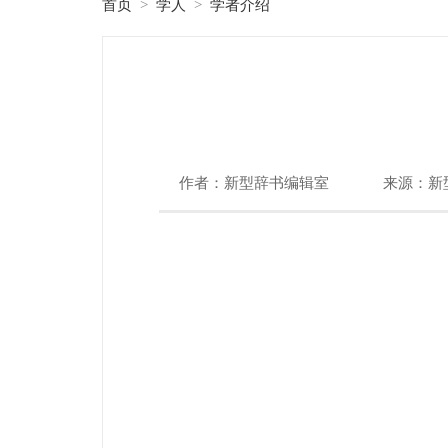
首页
学人
学者介绍
>
>
作者：新型辞书编辑室
来源：新