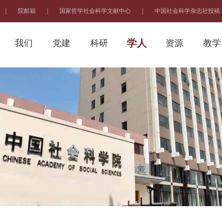
｜
院邮箱
｜
国家哲学社会科学文献中心
｜
中国社会科学杂志社投稿
学人
我们
党建
科研
资源
教学