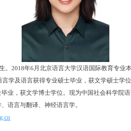
月出生。2018年6月北京语言大学汉语国际教育专
语语言学及语言获得专业硕士毕业，获文学硕士学位
士毕业，获文学博士学位。现为中国社会科学院语
学、语言与翻译、神经语言学。
g.cn