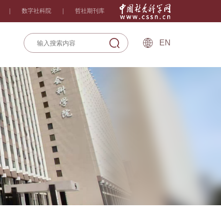
｜
数字社科院
｜
哲社期刊库
EN