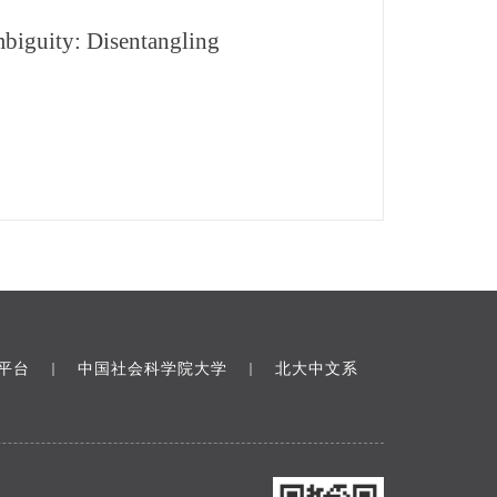
mbiguity:
Disentangling
平台
中国社会科学院大学
北大中文系
｜
｜