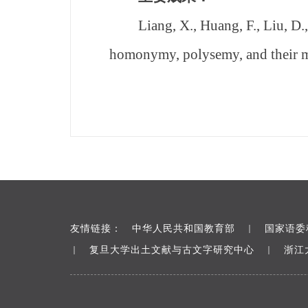
Liang, X., Huang, F., Liu, D.
homonymy, polysemy, and their m
友情链接：
中华人民共和国教育部
国家语委
｜
复旦大学出土文献与古文字研究中心
浙江
｜
｜