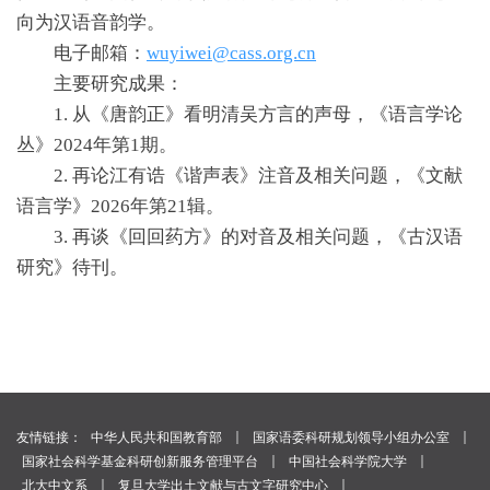
向为汉语音韵学。
电子邮箱：
wuyiwei@cass.org.cn
主要研究成果：
1. 从《唐韵正》看明清吴方言的声母，《语言学论
丛》2024年第1期。
2. 再论江有诰《谐声表》注音及相关问题，《文献
语言学》2026年第21辑。
3. 再谈《回回药方》的对音及相关问题，《古汉语
研究》待刊。
｜
｜
友情链接：
中华人民共和国教育部
国家语委科研规划领导小组办公室
｜
｜
国家社会科学基金科研创新服务管理平台
中国社会科学院大学
｜
｜
北大中文系
复旦大学出土文献与古文字研究中心