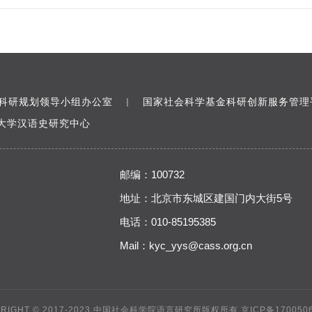
科研规划领导小组办公室
国家社会科学基金科研创新服务管理
｜
大学汉语史研究中心
邮编：100732
地址：北京市东城区建国门内大街5号
电话：010-85195385
Mail：
kyc_yys@cass.org.cn
YRIGHT © 2017-2023 中国社会科学院语言研究所版权所有
京ICP备170050