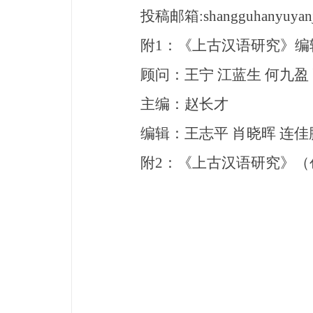
投稿邮箱:
shangguhanyuya
附1：《上古汉语研究》编
顾问：王宁 江蓝生 何九盈 
主编：赵长才
编辑：王志平 肖晓晖 连佳鹏
附2：《上古汉语研究》（