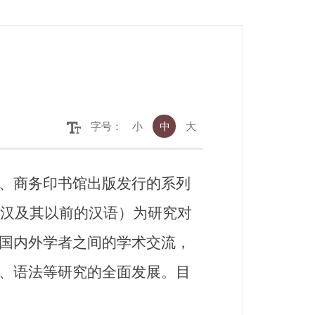
字号：
小
中
大
、商务印书馆出版发行的系列
东汉及其以前的汉语）为研究对
国内外学者之间的学术交流，
、语法等研究的全面发展。目