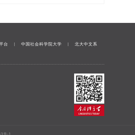
平台
中国社会科学院大学
北大中文系
｜
｜
63号-1