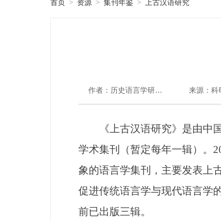
首页
资源
集刊年鉴
上古汉语研究
>
>
>
作者：历史语言学研究一室
来源：科
《上古汉语研究》是由中国社
学术集刊（暂定每年一辑）。2
象的语言学集刊，主要发表上
促进传统语言学与现代语言学
前已出版三辑。