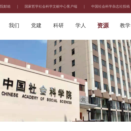
院邮箱
｜
国家哲学社会科学文献中心客户端
｜
中国社会科学杂志社投稿
资源
我们
党建
科研
学人
教学