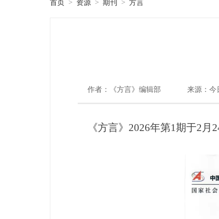
首页
资源
期刊
方言
>
>
>
作者：《方言》编辑部
来源：今
《方言》2026年第1期于2月