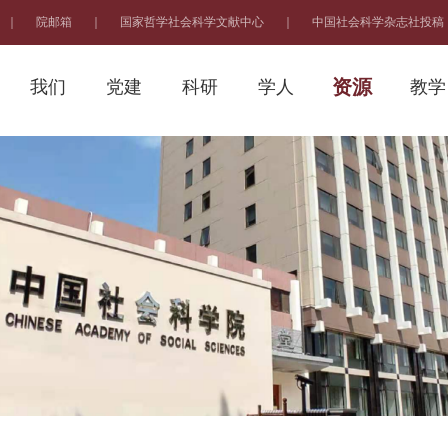
｜
院邮箱
｜
国家哲学社会科学文献中心
｜
中国社会科学杂志社投稿
资源
我们
党建
科研
学人
教学