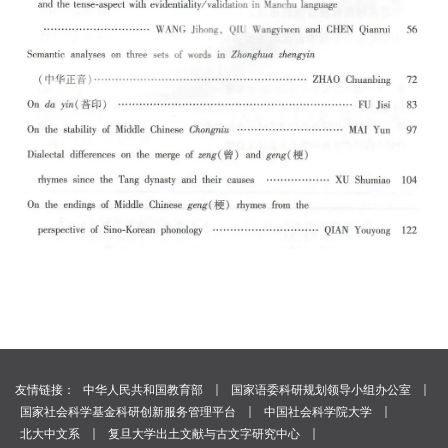
｜
｜
友情链接：
中华人民共和国教育部
国家语委科研规划领导小组办公室
｜
｜
国家社会科学基金科研创新服务管理平台
中国社会科学院大学
｜
｜
北大中文系
复旦大学出土文献与古文字研究中心