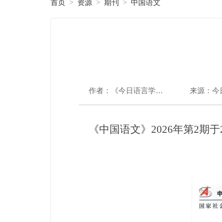
首页
资源
期刊
中国语文
>
>
>
作者：《今日语言学》编辑部
来源：今
《中国语文》2026年第2期于