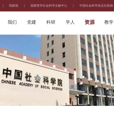
｜
院邮箱
｜
国家哲学社会科学文献中心
｜
中国社会科学杂志社投稿
资源
我们
党建
科研
学人
教学