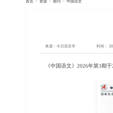
首页
资源
期刊
中国语文
>
>
>
来源：今日语言学
时间： 202
《中国语文》2026年第3期于