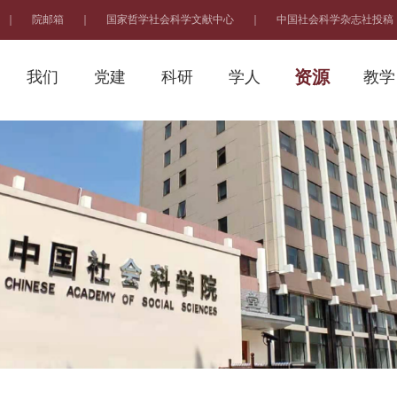
｜
院邮箱
｜
国家哲学社会科学文献中心
｜
中国社会科学杂志社投稿
资源
我们
党建
科研
学人
教学