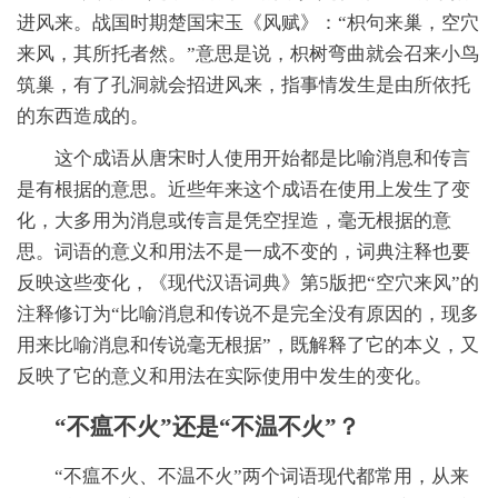
进风来。战国时期楚国宋玉《风赋》：“枳句来巢，空穴
来风，其所托者然。”意思是说，枳树弯曲就会召来小鸟
筑巢，有了孔洞就会招进风来，指事情发生是由所依托
的东西造成的。
这个成语从唐宋时人使用开始都是比喻消息和传言
是有根据的意思。近些年来这个成语在使用上发生了变
化，大多用为消息或传言是凭空捏造，毫无根据的意
思。词语的意义和用法不是一成不变的，词典注释也要
反映这些变化，《现代汉语词典》第5版把“空穴来风”的
注释修订为“比喻消息和传说不是完全没有原因的，现多
用来比喻消息和传说毫无根据”，既解释了它的本义，又
反映了它的意义和用法在实际使用中发生的变化。
“不瘟不火”还是“不温不火”？
“不瘟不火、不温不火”两个词语现代都常用，从来