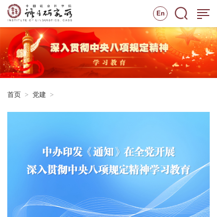
En
首页
党建
>
>