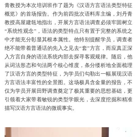
青教授为本次培训班作了题为《汉语方言语法类型特征
概览》的首场报告。作为前四批次语料库主编，刘丹青
教授高屋建瓴地指出，开展方言语法调查必须牢固树立
“系统性观念”，语法的类型特点只有置于完整的系统之
中才能充分彰显其根本属性。他特别提醒学员，调查者
绝不能带着普通话的先入之见去“套”方言，而应真正深
入方言自身的语法系统内部去探寻客观规律。随后，他
从词法形态和句法两个核心维度，条分缕析地全面梳理
了汉语方言的类型特征，为学员们勾勒出一幅展现汉语
方言语法丰富性的全景图。这场极具含金量的报告，不
仅为学员开展田野调查奠定了极其重要的思想基础，更
引领着大家带着敏锐的类型学眼光，去深度挖掘和精准
描写汉语方言语法的微观事实。