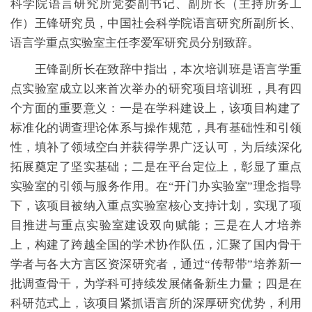
科学院语言研究所党委副书记、副所长（主持所务工
作）王锋研究员，中国社会科学院语言研究所副所长、
语言学重点实验室主任李爱军研究员分别致辞。
王锋副所长在致辞中指出，本次培训班是语言学重
点实验室成立以来首次举办的研究项目培训班，具有四
个方面的重要意义：一是在学科建设上，该项目构建了
标准化的调查理论体系与操作规范，具有基础性和引领
性，填补了领域空白并获得学界广泛认可，为后续深化
拓展奠定了坚实基础；二是在平台定位上，彰显了重点
实验室的引领与服务作用。在“开门办实验室”理念指导
下，该项目被纳入重点实验室核心支持计划，实现了项
目推进与重点实验室建设双向赋能；三是在人才培养
上，构建了跨越全国的学术协作队伍，汇聚了国内骨干
学者与各大方言区资深研究者，通过“传帮带”培养新一
批调查骨干，为学科可持续发展储备新生力量；四是在
科研范式上，该项目紧抓语言所的深厚研究优势，利用