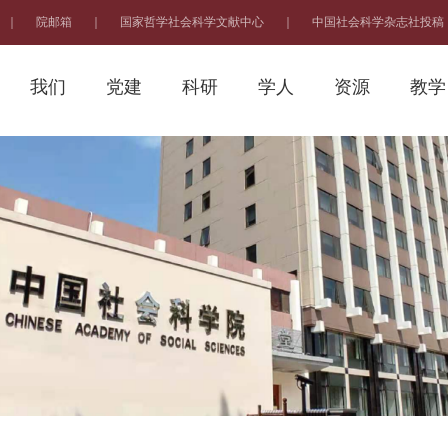
｜
院邮箱
｜
国家哲学社会科学文献中心
｜
中国社会科学杂志社投稿
我们
党建
科研
学人
资源
教学