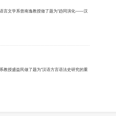
中国语言文学系曾南逸教授做了题为“趋同演化——汉
中文系教授盛益民做了题为“汉语方言语法史研究的重