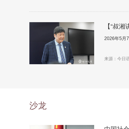
科学网
【“叔湘
与语言学
2026年5
来源：今日
学
沙龙