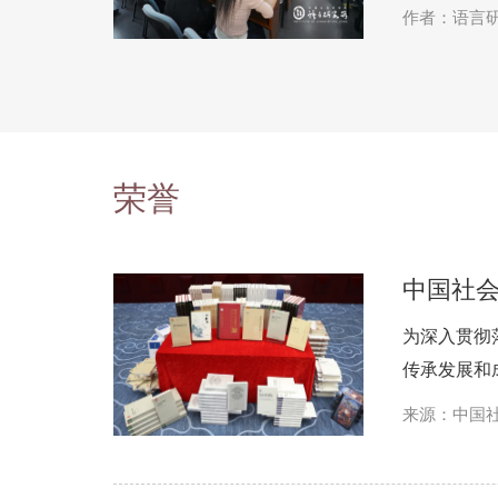
作者：语言
所科研处
荣誉
中国社
为深入贯彻
传承发展和
来源：中国
科学网