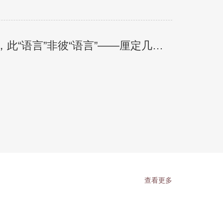
，此“语言”非彼“语言”——厘定几个
查看更多