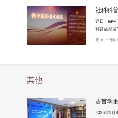
社科科普
近日，由中
科普成就展
来源：中国
科学网
其他
2026年