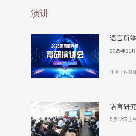
演讲
语言所举
2025年1
作者：科研
语言研究
5月12日上