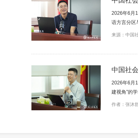
中国社会
2026年6
语方言分区
来源：中国
科学网
中国社会
2026年6
建视角”的
作者：张沐