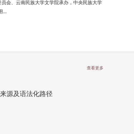
委员会、云南民族大学文学院承办，中央民族大学
..
查看更多
的来源及语法化路径