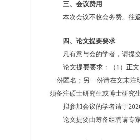
三、
会议费用
本次会议不收会务费。往返
四、
论文提要要求
凡有意与会的学者，请提交
论文提要要求：（1）正文用
一份匿名；另一份请在文末注
须备注硕士研究生或博士研究
拟参加会议的学者请于2026年6
论文提要由筹备组聘请专家评