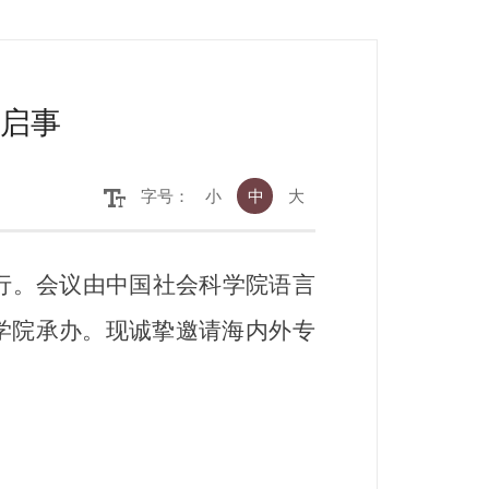
启事
字号：
小
中
大
举行。会议由中国社会科学院语言
学院承办。现诚挚邀请海内外专