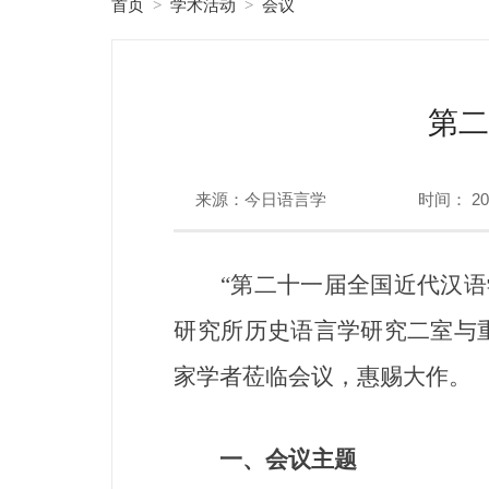
首页
学术活动
会议
>
>
第二
来源：今日语言学
时间： 202
“第二十一届全国近代汉语学术
研究所历史语言学研究二室与
家学者莅临会议，惠赐大作。
一、
会议主题