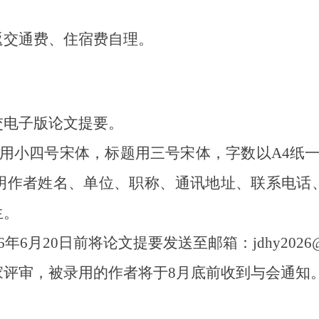
交通费、住宿费自理。
电子版论文提要。
小四号宋体，标题用三号宋体，字数以A4纸一
明作者姓名、单位、职称、通讯地址、联系电话
生。
月20日前将论文提要发送至邮箱：jdhy2026@1
审，被录用的作者将于8月底前收到与会通知