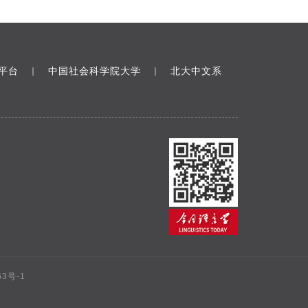
平台
中国社会科学院大学
北大中文系
｜
｜
63号-1