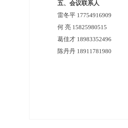
五、
会议联系人
雷冬平 17754916909
何 亮 15825980515
葛佳才 18983352496
陈丹丹 18911781980