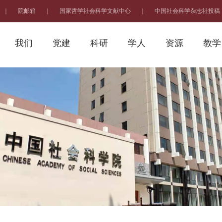
｜
院邮箱
｜
国家哲学社会科学文献中心
｜
中国社会科学杂志社投稿
我们
党建
科研
学人
资源
教学