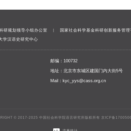
科研规划领导小组办公室
国家社会科学基金科研创新服务管理
｜
大学汉语史研究中心
邮编：100732
地址：北京市东城区建国门内大街5号
Mail：
kyc_yys@cass.org.cn
YRIGHT © 2017-2025 中国社会科学院语言研究所版权所有
京ICP备170050
流量统计