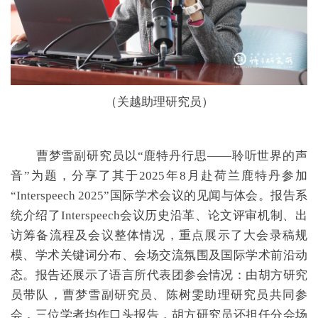
（关越助理研究员）
曹梦雪副研究员以“鹿特丹行思——聆听世界的声
音”为题，分享了其于2025年8月赴荷兰鹿特丹参加
“Interspeech 2025”国际学术会议的见闻与体会。报告系
统介绍了Interspeech会议历史沿革、论文评审机制、出
访筹备流程及会议整体情况，重点展示了大会录稿规
模、学术关键词分布、会场交流氛围及国际学术前沿动
态。报告还展示了语言所代表团参会情况：由胡方研究
员带队，曹梦雪副研究员、陈树雯助理研究员共同参
会，三位学者均作口头报告，胡方研究员还担任分会场