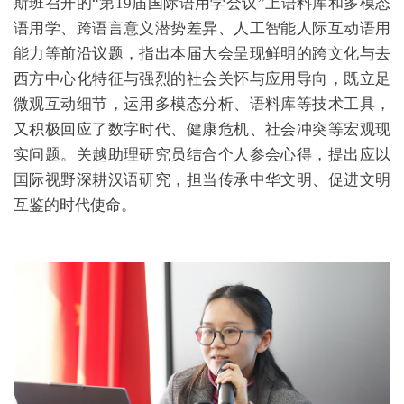
斯班召开的“第19届国际语用学会议”上语料库和多模态
语用学、跨语言意义潜势差异、人工智能人际互动语用
能力等前沿议题，指出本届大会呈现鲜明的跨文化与去
西方中心化特征与强烈的社会关怀与应用导向，既立足
微观互动细节，运用多模态分析、语料库等技术工具，
又积极回应了数字时代、健康危机、社会冲突等宏观现
实问题。关越助理研究员结合个人参会心得，提出应以
国际视野深耕汉语研究，担当传承中华文明、促进文明
互鉴的时代使命。